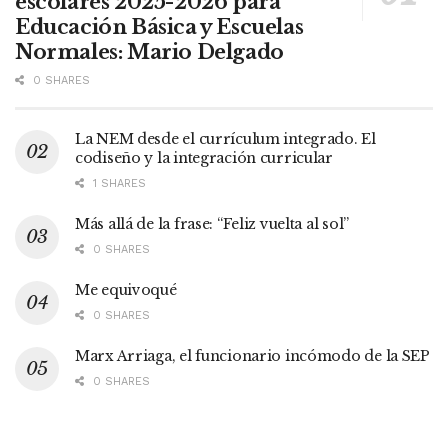
escolares 2025-2026 para
Educación Básica y Escuelas
Normales: Mario Delgado
0 SHARES
La NEM desde el currículum integrado. El
codiseño y la integración curricular
1 SHARES
Más allá de la frase: “Feliz vuelta al sol”
0 SHARES
Me equivoqué
0 SHARES
Marx Arriaga, el funcionario incómodo de la SEP
0 SHARES