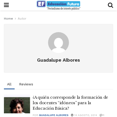
Home
Autor
Guadalupe Albores
All
Reviews
¿A quién corresponde la formación de
los docentes “idóneos” para la
Educación Básica?
POR
GUADALUPE ALBORES
14 AGOSTO, 2014
1