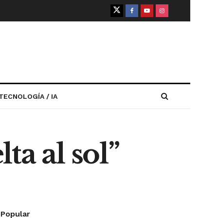
TECNOLOGÍA / IA
lta al sol”
Popular