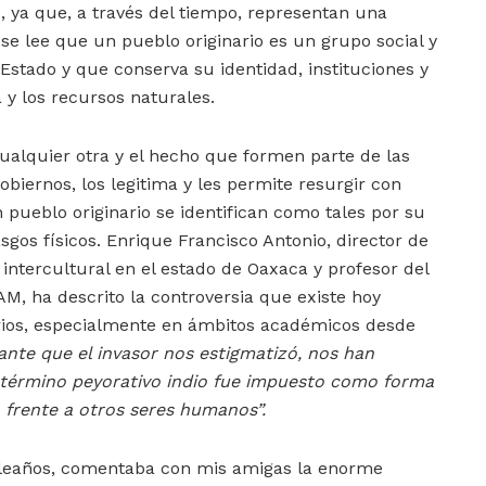
s, ya que, a través del tiempo, representan una
se lee que un pueblo originario es un grupo social y
 Estado y que conserva su identidad, instituciones y
a y los recursos naturales.
ualquier otra y el hecho que formen parte de las
obiernos, los legitima y les permite resurgir con
ueblo originario se identifican como tales por su
gos físicos. Enrique Francisco Antonio, director de
intercultural en el estado de Oaxaca y profesor del
, ha descrito la controversia que existe hoy
arios, especialmente en ámbitos académicos desde
tante que el invasor nos estigmatizó, nos han
 término peyorativo indio fue impuesto como forma
 frente a otros seres humanos”.
leaños, comentaba con mis amigas la enorme