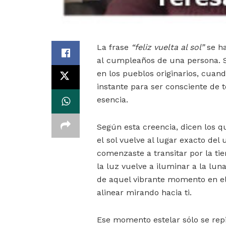
La frase
“feliz vuelta al sol”
se ha
al cumpleaños de una persona. Si
en los pueblos originarios, cuan
instante para ser consciente de 
esencia.
Según esta creencia, dicen los 
el sol vuelve al lugar exacto del
comenzaste a transitar por la tie
la luz vuelve a iluminar a la lun
de aquel vibrante momento en el 
alinear mirando hacia ti.
Ese momento estelar sólo se repi