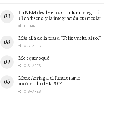
La NEM desde el currículum integrado.
El codiseño y la integración curricular
1 SHARES
Más allá de la frase: “Feliz vuelta al sol”
0 SHARES
Me equivoqué
0 SHARES
Marx Arriaga, el funcionario
incómodo de la SEP
0 SHARES