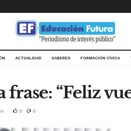
IÓN
ACTUALIDAD
SABERES
FORMACIÓN CÍVICA
 frase: “Feliz vue
0
0
ón