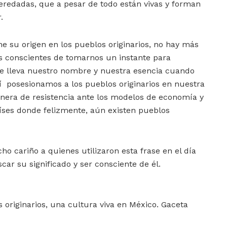
eredadas, que a pesar de todo están vivas y forman
.
ne su origen en los pueblos originarios, no hay más
s conscientes de tomarnos un instante para
ue lleva nuestro nombre y nuestra esencia cuando
sí posesionamos a los pueblos originarios en nuestra
era de resistencia ante los modelos de economía y
íses donde felizmente, aún existen pueblos
o cariño a quienes utilizaron esta frase en el día
ar su significado y ser consciente de él.
originarios, una cultura viva en México. Gaceta