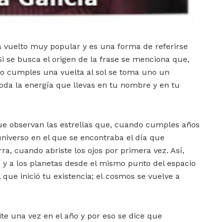
 vuelto muy popular y es una forma de referirse
 se busca el origen de la frase se menciona que,
do cumples una vuelta al sol se toma uno un
toda la energía que llevas en tu nombre y en tu
que observan las estrellas que, cuando cumples años
 universo en el que se encontraba el día que
rra, cuando abriste los ojos por primera vez. Así,
a y a los planetas desde el mismo punto del espacio
que inició tu existencia; el cosmos se vuelve a
te una vez en el año y por eso se dice que