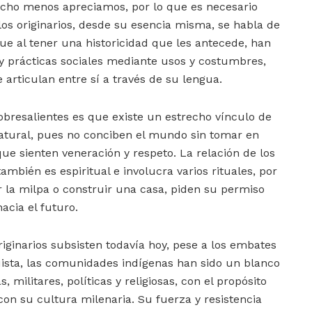
ho menos apreciamos, por lo que es necesario
os originarios, desde su esencia misma, se habla de
ue al tener una historicidad que les antecede, han
y prácticas sociales mediante usos y costumbres,
 articulan entre sí a través de su lengua.
obresalientes es que existe un estrecho vínculo de
atural, pues no conciben el mundo sin tomar en
que sienten veneración y respeto. La relación de los
también es espiritual e involucra varios rituales, por
la milpa o construir una casa, piden su permiso
cia el futuro.
ginarios subsisten todavía hoy, pese a los embates
ista, las comunidades indígenas han sido un blanco
militares, políticas y religiosas, con el propósito
n su cultura milenaria. Su fuerza y resistencia