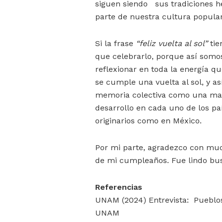
siguen siendo sus tradiciones h
parte de nuestra cultura popular
Si la frase
“feliz vuelta al sol”
tie
que celebrarlo, porque así somo
reflexionar en toda la energía q
se cumple una vuelta al sol, y a
memoria colectiva como una man
desarrollo en cada uno de los pa
originarios como en México.
Por mi parte, agradezco con much
de mi cumpleaños. Fue lindo busc
Referencias
UNAM (2024) Entrevista: Pueblos 
UNAM