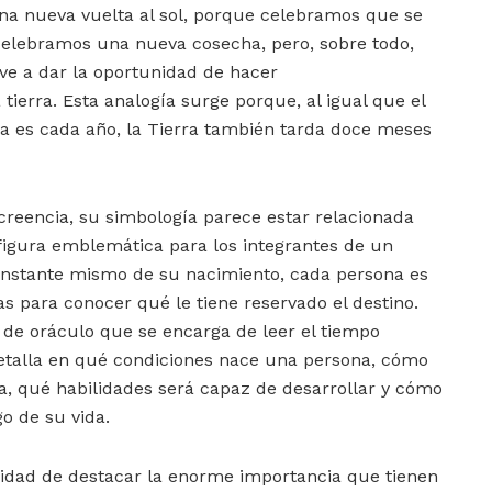
a nueva vuelta al sol, porque celebramos que se
 celebramos una nueva cosecha, pero, sobre todo,
ve a dar la oportunidad de hacer
tierra. Esta analogía surge porque, al igual que el
a es cada año, la Tierra también tarda doce meses
 creencia, su simbología parece estar relacionada
 figura emblemática para los integrantes de un
 instante mismo de su nacimiento, cada persona es
as para conocer qué le tiene reservado el destino.
de oráculo que se encarga de leer el tiempo
detalla en qué condiciones nace una persona, cómo
a, qué habilidades será capaz de desarrollar y cómo
o de su vida.
nidad de destacar la enorme importancia que tienen