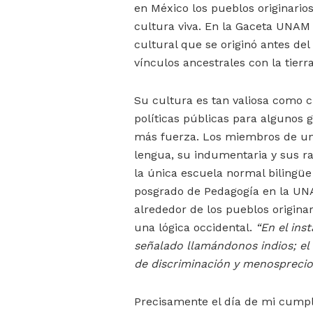
en México los pueblos originario
cultura viva. En la Gaceta UNAM 
cultural que se originó antes del
vínculos ancestrales con la tierr
Su cultura es tan valiosa como c
políticas públicas para algunos g
más fuerza. Los miembros de un p
lengua, su indumentaria y sus ras
la única escuela normal bilingüe 
posgrado de Pedagogía en la UNAM
alrededor de los pueblos origin
una lógica occidental.
“En el ins
señalado llamándonos indios; el
de discriminación y menosprecio
Precisamente el día de mi cump