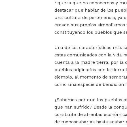
riqueza que no conocemos y muc
destacar que hablar de los puebl
una cultura de pertenencia, ya q
creado sus propios simbolismos 
constituyendo los pueblos que se
Una de las características más s
estas comunidades con la vida n
cuenta a la madre tierra, por la 
pueblos originarios con la tierra 
ejemplo, al momento de sembrar 
como una especie de bendición ha
¿Sabemos por qué los pueblos ori
que han sufrido? Desde la conqu
constante de afrentas económicas, 
de menoscabarlas hasta acabar co