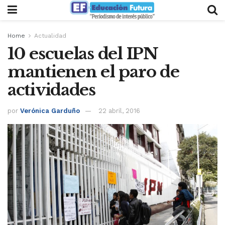
Home
Actualidad
10 escuelas del IPN
mantienen el paro de
actividades
por
Verónica Garduño
22 abril, 2016