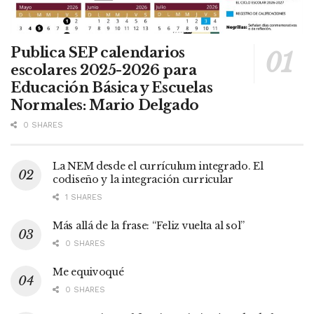
Publica SEP calendarios
escolares 2025-2026 para
Educación Básica y Escuelas
Normales: Mario Delgado
0 SHARES
La NEM desde el currículum integrado. El
codiseño y la integración curricular
1 SHARES
Más allá de la frase: “Feliz vuelta al sol”
0 SHARES
Me equivoqué
0 SHARES