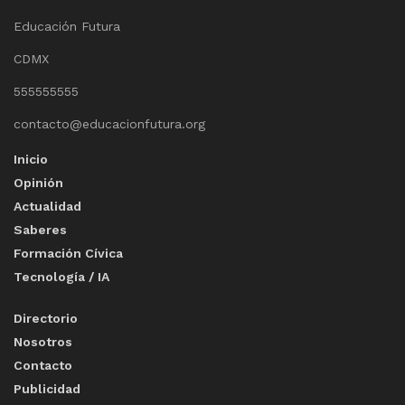
Educación Futura
CDMX
555555555
contacto@educacionfutura.org
Inicio
Opinión
Actualidad
Saberes
Formación Cívica
Tecnología / IA
Directorio
Nosotros
Contacto
Publicidad