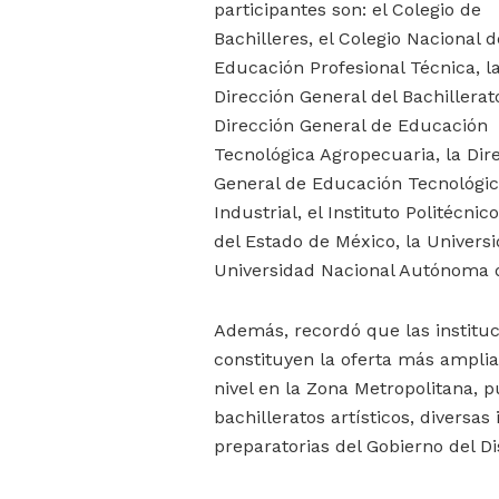
participantes son: el Colegio de
Bachilleres, el Colegio Nacional d
Educación Profesional Técnica, l
Dirección General del Bachillerato
Dirección General de Educación
Tecnológica Agropecuaria, la Dir
General de Educación Tecnológi
Industrial, el Instituto Politécn
del Estado de México, la Univers
Universidad Nacional Autónoma 
Además, recordó que las institu
constituyen la oferta más amplia
nivel en la Zona Metropolitana, pu
bachilleratos artísticos, diversas
preparatorias del Gobierno del Dis