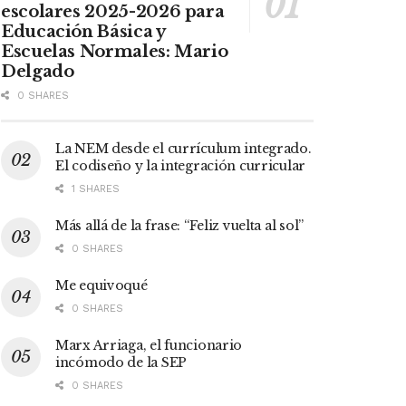
escolares 2025-2026 para
Educación Básica y
Escuelas Normales: Mario
Delgado
0 SHARES
La NEM desde el currículum integrado.
El codiseño y la integración curricular
1 SHARES
Más allá de la frase: “Feliz vuelta al sol”
0 SHARES
Me equivoqué
0 SHARES
Marx Arriaga, el funcionario
incómodo de la SEP
0 SHARES