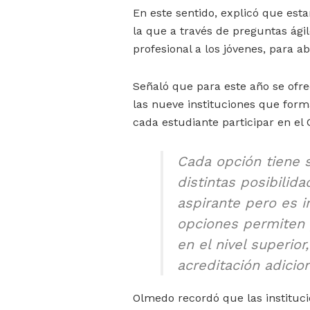
En este sentido, explicó que es
la que a través de preguntas ágil
profesional a los jóvenes, para ab
Señaló que para este año se ofre
las nueve instituciones que for
cada estudiante participar en el
Cada opción tiene s
distintas posibilid
aspirante pero es i
opciones permiten 
en el nivel superio
acreditación adicion
Olmedo recordó que las instituc