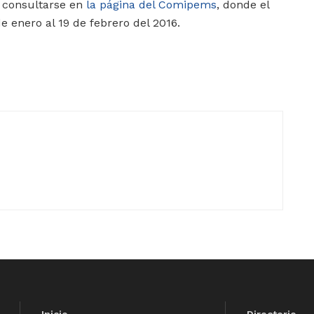
 consultarse en
la página del Comipems
, donde el
de enero al 19 de febrero del 2016.
Inicio
Directorio