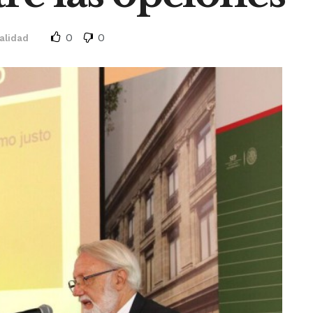
0
0
alidad