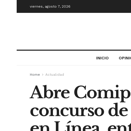
viernes, agosto 7, 2026
INICIO
OPIN
Home
Actualidad
Abre Comipe
concurso de 
en Línea, en