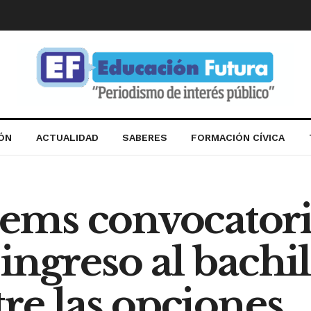
IÓN
ACTUALIDAD
SABERES
FORMACIÓN CÍVICA
ms convocatori
ingreso al bachil
tre las opciones