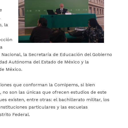
e
a
, la
ección
ca
ico Nacional, la Secretaría de Educación del Gobierno
idad Autónoma del Estado de México y la
de México.
ciones que conforman la Comipems, si bien
, no son las únicas que ofrecen estudios de este
es existen, entre otras: el bachillerato militar, los
 instituciones particulares y las escuelas
trito Federal.