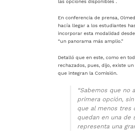
las opciones disponibles .
En conferencia de prensa, Olmedo
hacía llegar a los estudiantes has
incorporar esta modalidad desde 
“un panorama más amplio.”
Detalló que en este, como en tod
rechazados, pues, dijo, existe un
que integran la Comisión.
“Sabemos que no a 
primera opción, sin
que al menos tres c
quedan en una de s
representa una gra