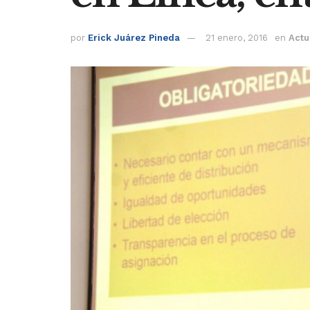
por
Erick Juárez Pineda
21 enero, 2016
en
Actu