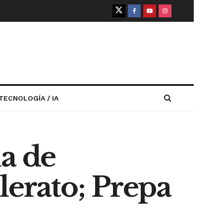
TECNOLOGÍA / IA
a de
lerato; Prepa