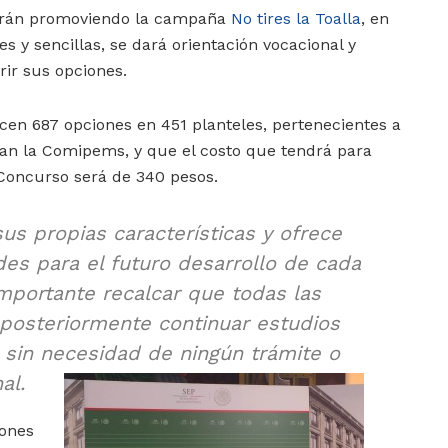
tarán promoviendo la campaña
No tires la Toalla
, en
es y sencillas, se dará orientación vocacional y
rir sus opciones.
cen 687 opciones en 451 planteles, pertenecientes a
man la Comipems, y que el costo que tendrá para
 Concurso será de 340 pesos.
us propias características y ofrece
ades para el futuro desarrollo de cada
mportante recalcar que todas las
posteriormente continuar estudios
r, sin necesidad de ningún trámite o
al.
iones