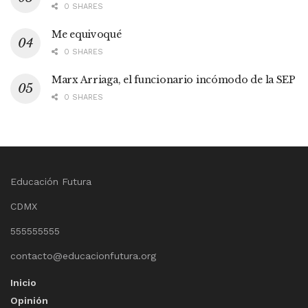
0 SHARES
Me equivoqué
0 SHARES
Marx Arriaga, el funcionario incómodo de la SEP
0 SHARES
Educación Futura
CDMX
555555555
contacto@educacionfutura.org
Inicio
Opinión