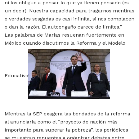
ni los obligue a pensar lo que ya tienen pensado (es
un decir). Nuestra capacidad para tragarnos mentiras
o verdades sesgadas es casi infinita, si nos complacen
o dan la razón. El autoengaño carece de límites.”
Las palabras de Marías resuenan fuertemente en
México cuando discutimos la Reforma y el Modelo
Educativo
Mientras la SEP exagera las bondades de la reforma
al anunciarla como el “proyecto de nación más
importante para superar la pobreza”, los periódicos
se muestran renuentes a organizar debates entre