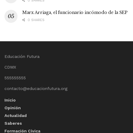
0 SHARES
Marx Arriaga, el funcionario incómodo de la SEP
0 SHARES
Educación Futura
CDMX
555555555
contacto@educacionfutura.org
Inicio
Opinión
Actualidad
Saberes
Formación Cívica