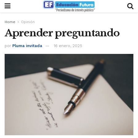
Home
Opinión
Aprender preguntando
por
Pluma invitada
16 enero, 2025