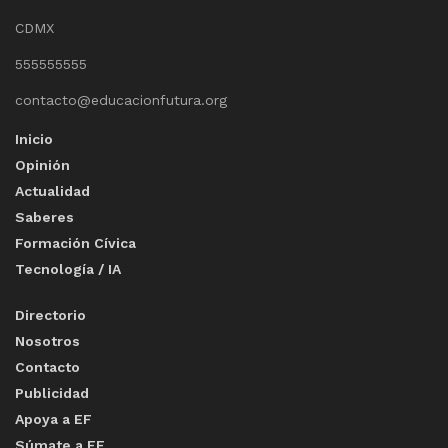
CDMX
555555555
contacto@educacionfutura.org
Inicio
Opinión
Actualidad
Saberes
Formación Cívica
Tecnología / IA
Directorio
Nosotros
Contacto
Publicidad
Apoya a EF
Súmate a EF