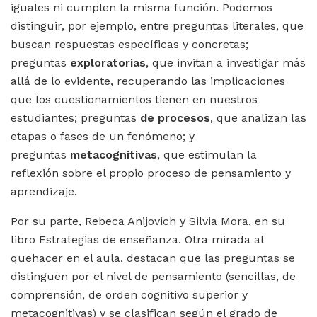
iguales ni cumplen la misma función. Podemos
distinguir, por ejemplo, entre preguntas literales, que
buscan respuestas específicas y concretas;
preguntas
exploratorias
, que invitan a investigar más
allá de lo evidente, recuperando las implicaciones
que los cuestionamientos tienen en nuestros
estudiantes; preguntas
de procesos
, que analizan las
etapas o fases de un fenómeno; y
preguntas
metacognitivas
, que estimulan la
reflexión sobre el propio proceso de pensamiento y
aprendizaje.
Por su parte, Rebeca Anijovich y Silvia Mora, en su
libro Estrategias de enseñanza. Otra mirada al
quehacer en el aula, destacan que las preguntas se
distinguen por el nivel de pensamiento (sencillas, de
comprensión, de orden cognitivo superior y
metacognitivas) y se clasifican según el grado de