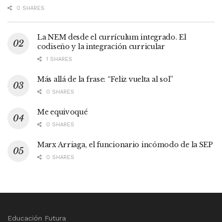
0 SHARES
La NEM desde el currículum integrado. El
codiseño y la integración curricular
1 SHARES
Más allá de la frase: “Feliz vuelta al sol”
0 SHARES
Me equivoqué
0 SHARES
Marx Arriaga, el funcionario incómodo de la SEP
0 SHARES
Educación Futura