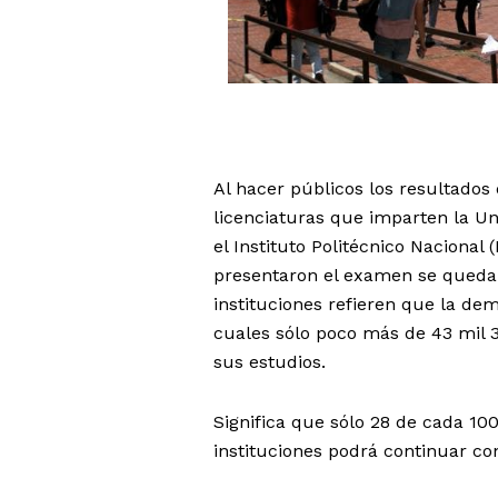
Al hacer públicos los resultados
licenciaturas que imparten la U
el Instituto Politécnico Nacional
presentaron el examen se quedar
instituciones refieren que la de
cuales sólo poco más de 43 mil 
sus estudios.
Significa que sólo 28 de cada 1
instituciones podrá continuar con