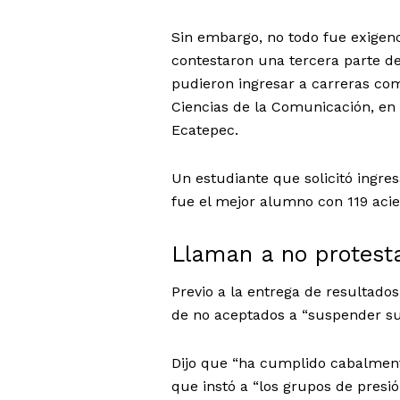
Sin embargo, no todo fue exigenc
contestaron una tercera parte d
pudieron ingresar a carreras com
Ciencias de la Comunicación, en 
Ecatepec.
Un estudiante que solicitó ingre
fue el mejor alumno con 119 aci
Llaman a no protest
Previo a la entrega de resultado
de no aceptados a “suspender su
Dijo que “ha cumplido cabalmente
que instó a “los grupos de pres