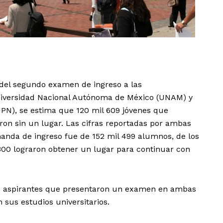
 del segundo examen de ingreso a las
niversidad Nacional Autónoma de México (UNAM) y
 (IPN), se estima que 120 mil 609 jóvenes que
on sin un lugar.
Las cifras reportadas por ambas
manda de ingreso fue de 152 mil 499 alumnos, de los
300 lograron obtener un lugar para continuar con
00 aspirantes que presentaron un examen en ambas
 sus estudios universitarios.