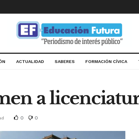
IÓN
ACTUALIDAD
SABERES
FORMACIÓN CÍVICA
en a licenciatur
0
0
ad