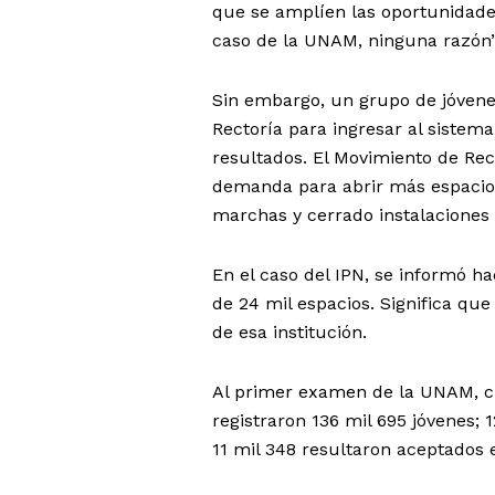
que se amplíen las oportunidades
caso de la UNAM, ninguna razón”
Sin embargo, un grupo de jóvenes
Rectoría para ingresar al sistem
resultados. El Movimiento de Re
demanda para abrir más espacios 
marchas y cerrado instalaciones 
En el caso del IPN, se informó h
de 24 mil espacios. Significa q
de esa institución.
Al primer examen de la UNAM, cu
registraron 136 mil 695 jóvenes; 
11 mil 348 resultaron aceptados 