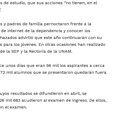
 de estudio, que sus acciones “no tienen, en el
.
 y padres de familia pernoctaron frente a la
a de internet de la dependencia y conocer los
chazados advirtió que este año continuarán con su
para los jóvenes. En otras ocasiones han realizado
de la SEP y la Rectoría de la UNAM.
ace unos días que eran 96 mil los aspirantes a cerca
ue 72 mil alumnos que se presentaron quedarán fuera
yos resultados se difundieron en abril, se
126 mil 683 acudieron al examen de ingreso. De ellos,
en el examen.