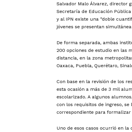
Salvador Malo Álvarez, director 
Secretaría de Educación Pública
y al IPN existe una “doble cuant
jóvenes se presentan simultánea
De forma separada, ambas institu
200 opciones de estudio en las m
distancia, en la zona metropolita
Oaxaca, Puebla, Querétaro, Sinal
Con base en la revisión de los r
esta ocasión a más de 3 mil alum
escolarizado. A algunos alumnos
con los requisitos de ingreso, s
correspondiente para formalizar
Uno de esos casos ocurrió en la 