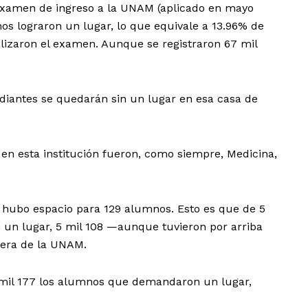
 examen de ingreso a la UNAM (aplicado en mayo
nos lograron un lugar, lo que equivale a 13.96% de
alizaron el examen. Aunque se registraron 67 mil
diantes se quedarán sin un lugar en esa casa de
n esta institución fueron, como siempre, Medicina,
o hubo espacio para 129 alumnos. Esto es que de 5
un lugar, 5 mil 108 —aunque tuvieron por arriba
uera de la UNAM.
 mil 177 los alumnos que demandaron un lugar,