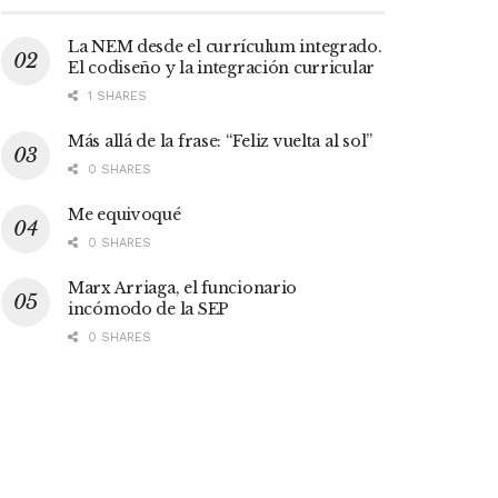
La NEM desde el currículum integrado.
El codiseño y la integración curricular
1 SHARES
Más allá de la frase: “Feliz vuelta al sol”
0 SHARES
Me equivoqué
0 SHARES
Marx Arriaga, el funcionario
incómodo de la SEP
0 SHARES