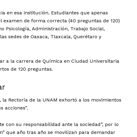
ia en esa institución. Estudiantes que apenas
el examen de forma correcta (40 preguntas de 120)
o Psicología, Administración, Trabajo Social,
las sedes de Oaxaca, Tlaxcala, Querétaro y
sar a la carrera de Química en Ciudad Universitaria
ertos de 120 preguntas.
ar
s, la Rectoría de la UNAM exhortó a los movimientos
s acciones”.
 con su responsabilidad ante la sociedad”, por lo
ión” que año tras año se movilizan para demandar