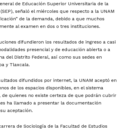
general de Educación Superior Universitaria de la
 (SEP), señaló el miércoles que respecto a la UNAM
ificación” de la demanda, debido a que muchos
mente al examen en dos o tres instituciones.
ciones difundieron los resultados de ingreso a casi
odalidades presencial y de educación abierta o a
na del Distrito Federal, así como sus sedes en
oa y Tlaxcala.
esultados difundidos por internet, la UNAM aceptó en
nos de los espacios disponibles, en el sistema
, de quienes no existe certeza de que podrán cubrir
e les ha llamado a presentar la documentación
 su aceptación.
carrera de Sociología de la Facultad de Estudios