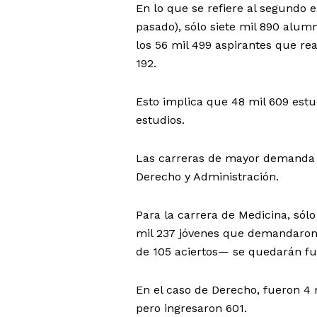
En lo que se refiere al segundo
pasado), sólo siete mil 890 alum
los 56 mil 499 aspirantes que re
192.
Esto implica que 48 mil 609 estu
estudios.
Las carreras de mayor demanda e
Derecho y Administración.
Para la carrera de Medicina, sól
mil 237 jóvenes que demandaron 
de 105 aciertos— se quedarán f
En el caso de Derecho, fueron 4
pero ingresaron 601.