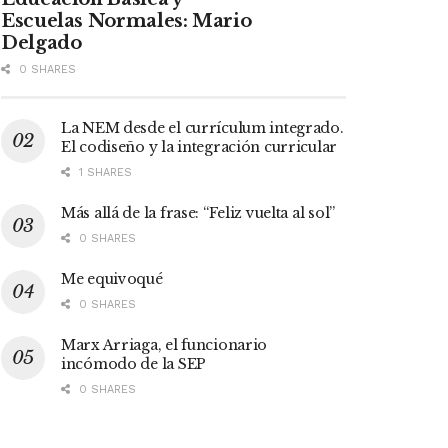
Escuelas Normales: Mario
Delgado
0 SHARES
La NEM desde el currículum integrado.
El codiseño y la integración curricular
1 SHARES
Más allá de la frase: “Feliz vuelta al sol”
0 SHARES
Me equivoqué
0 SHARES
Marx Arriaga, el funcionario
incómodo de la SEP
0 SHARES