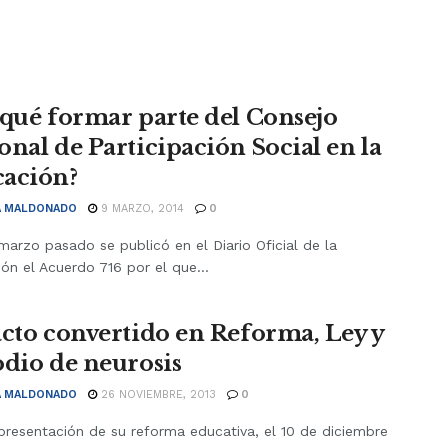
 qué formar parte del Consejo
onal de Participación Social en la
ación?
A MALDONADO
9 MARZO, 2014
0
marzo pasado se publicó en el Diario Oficial de la
ón el Acuerdo 716 por el que...
acto convertido en Reforma, Ley y
odio de neurosis
A MALDONADO
26 NOVIEMBRE, 2013
0
presentación de su reforma educativa, el 10 de diciembre