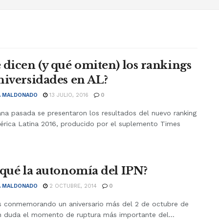
 dicen (y qué omiten) los rankings
niversidades en AL?
A MALDONADO
13 JULIO, 2016
0
na pasada se presentaron los resultados del nuevo ranking
érica Latina 2016, producido por el suplemento Times
 qué la autonomía del IPN?
A MALDONADO
2 OCTUBRE, 2014
0
 conmemorando un aniversario más del 2 de octubre de
in duda el momento de ruptura más importante del...