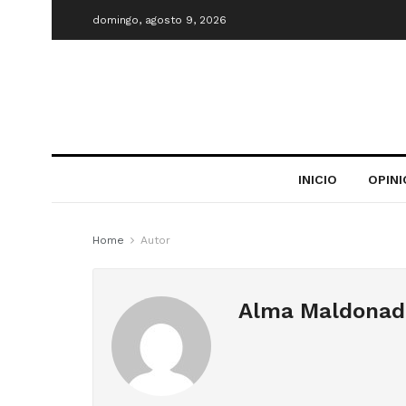
domingo, agosto 9, 2026
INICIO
OPIN
Home
Autor
Alma Maldonad