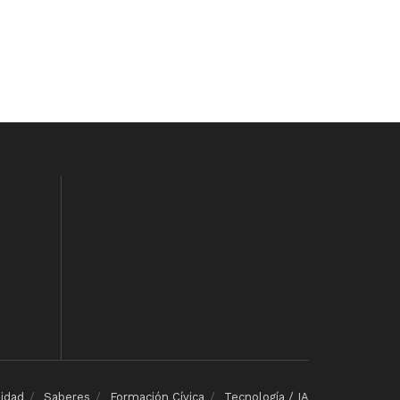
lidad
Saberes
Formación Cívica
Tecnología / IA