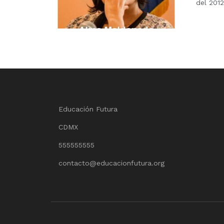
del 2012
Educación Futura
CDMX
555555555
contacto@educacionfutura.org