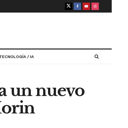
TECNOLOGÍA / IA
ra un nuevo
orin