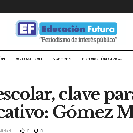
IÓN
ACTUALIDAD
SABERES
FORMACIÓN CÍVICA
colar, clave pa
cativo: Gómez M
0
0
alidad