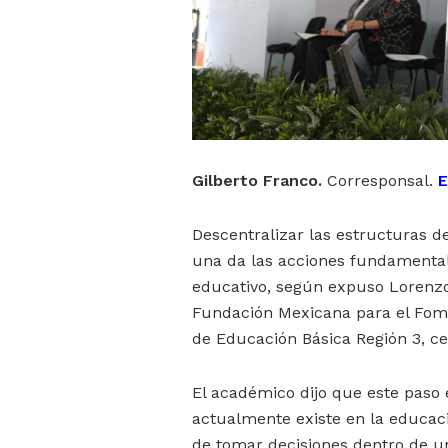
Gilberto Franco.
Corresponsal.
E
Descentralizar las estructuras d
una da las acciones fundamenta
educativo, según expuso Lorenzo
Fundación Mexicana para el Fome
de Educación Básica Región 3, ce
El académico dijo que este paso 
actualmente existe en la educac
de tomar decisiones dentro de una