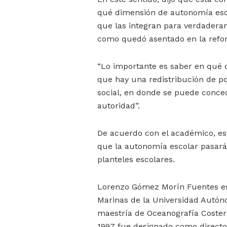
qué dimensión de autonomía esco
que las integran para verdadera
como quedó asentado en la refo
“Lo importante es saber en qué 
que hay una redistribución de p
social, en donde se puede conced
autoridad”.
De acuerdo con el académico, est
que la autonomía escolar pasará 
planteles escolares.
Lorenzo Gómez Morín Fuentes es
Marinas de la Universidad Autón
maestría de Oceanografía Coster
1997 fue designado como director