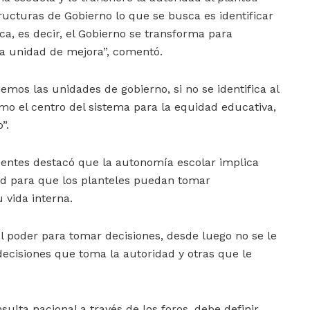
ructuras de Gobierno lo que se busca es identificar
ca, es decir, el Gobierno se transforma para
la unidad de mejora”, comentó.
mos las unidades de gobierno, si no se identifica al
o el centro del sistema para la equidad educativa,
”.
entes destacó que la autonomía escolar implica
ad para que los planteles puedan tomar
 vida interna.
el poder para tomar decisiones, desde luego no se le
decisiones que toma la autoridad y otras que le
sulta nacional a través de los foros, debe definir