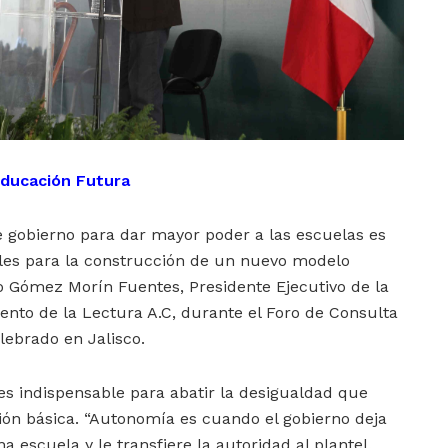
ducación Futura
e gobierno para dar mayor poder a las escuelas es
les para la construcción de un nuevo modelo
 Gómez Morín Fuentes, Presidente Ejecutivo de la
nto de la Lectura A.C, durante el Foro de Consulta
lebrado en Jalisco.
es indispensable para abatir la desigualdad que
ión básica. “Autonomía es cuando el gobierno deja
 escuela y le transfiere la autoridad al plantel.