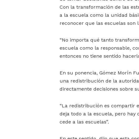
Con la transformación de las est
a la escuela como la unidad bási
reconocer que las escuelas son 
“No importa qué tanto transforme
escuela como la responsable, com
entonces no tiene sentido hacerlo
En su ponencia, Gómez Morín Fu
una redistribución de la autorid
directamente decisiones sobre su
“La redistribución es compartir 
deja todo a la escuela, pero hay 
cede a las escuelas”.
En este sentido, dijo que esta con