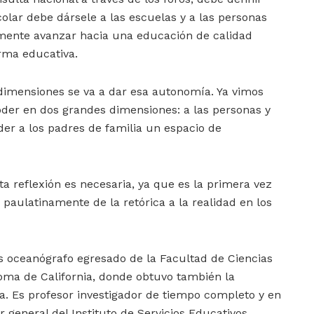
lar debe dársele a las escuelas y a las personas
mente avanzar hacia una educación de calidad
rma educativa.
dimensiones se va a dar esa autonomía. Ya vimos
oder en dos grandes dimensiones: a las personas y
er a los padres de familia un espacio de
a reflexión es necesaria, ya que es la primera vez
paulatinamente de la retórica a la realidad en los
 oceanógrafo egresado de la Facultad de Ciencias
oma de California, donde obtuvo también la
a. Es profesor investigador de tiempo completo y en
 general del Instituto de Servicios Educativos