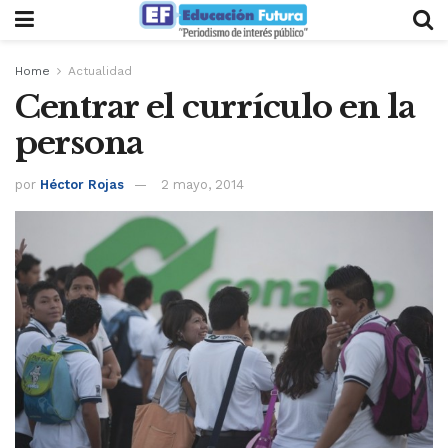
Home
Actualidad
Centrar el currículo en la
persona
por
Héctor Rojas
2 mayo, 2014