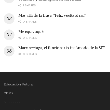
1 SHARES
Más allá de la frase: “Feliz vuelta al sol”
0 SHARES
Me equivoqué
0 SHARES
Marx Arriaga, el funcionario incómodo de la SEP
0 SHARES
Educación Futura
CDMX
555555555