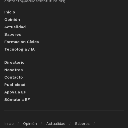
contacto@educacionfutura.org
Inicio
Opinión
Actualidad
Saberes
Formación Cívica
Tecnología / IA
Directorio
Nosotros
Contacto
Publicidad
Apoya a EF
Súmate a EF
Inicio
Opinión
Actualidad
Saberes