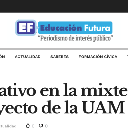
IÓN
ACTUALIDAD
SABERES
FORMACIÓN CÍVICA
tivo en la mixtec
yecto de la UAM
0
0
ctualidad