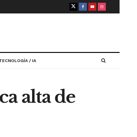
TECNOLOGÍA / IA
a alta de