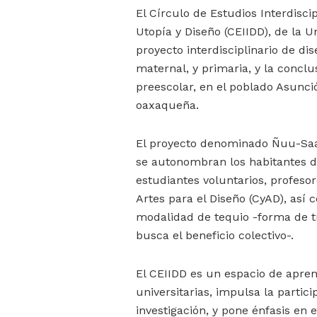
El Círculo de Estudios Interdisci
Utopía y Diseño (CEIIDD), de la 
proyecto interdisciplinario de di
maternal, y primaria, y la conclus
preescolar, en el poblado Asunci
oaxaqueña.
El proyecto denominado Ñuu-Saavi
se autonombran los habitantes d
estudiantes voluntarios, profesor
Artes para el Diseño (CyAD), así
modalidad de tequio -forma de tr
busca el beneficio colectivo-.
El CEIIDD es un espacio de apren
universitarias, impulsa la partic
investigación, y pone énfasis en e