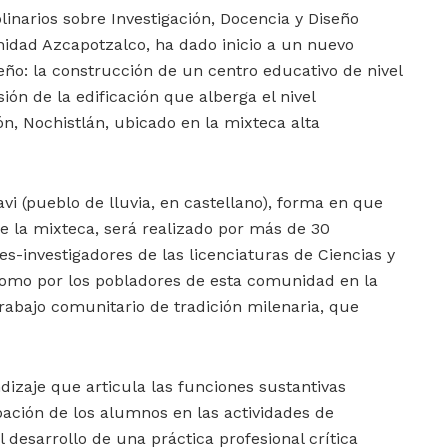
plinarios sobre Investigación, Docencia y Diseño
Unidad Azcapotzalco, ha dado inicio a un nuevo
seño: la construcción de un centro educativo de nivel
ión de la edificación que alberga el nivel
ón, Nochistlán, ubicado en la mixteca alta
 (pueblo de lluvia, en castellano), forma en que
e la mixteca, será realizado por más de 30
es-investigadores de las licenciaturas de Ciencias y
 como por los pobladores de esta comunidad en la
abajo comunitario de tradición milenaria, que
dizaje que articula las funciones sustantivas
ipación de los alumnos en las actividades de
l desarrollo de una práctica profesional crítica