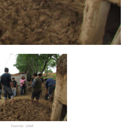
Fuente: UAM