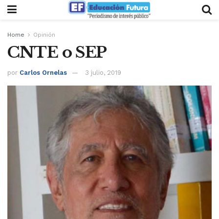
Home
Opinión
CNTE o SEP
por
Carlos Ornelas
3 julio, 2019