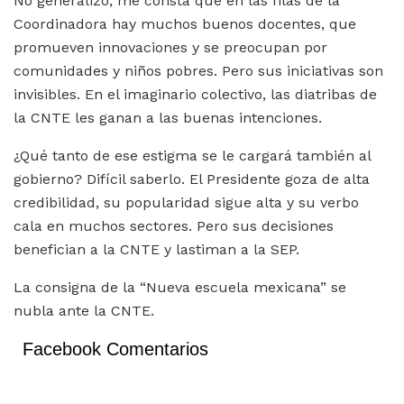
No generalizo, me consta que en las filas de la
Coordinadora hay muchos buenos docentes, que
promueven innovaciones y se preocupan por
comunidades y niños pobres. Pero sus iniciativas son
invisibles. En el imaginario colectivo, las diatribas de
la CNTE les ganan a las buenas intenciones.
¿Qué tanto de ese estigma se le cargará también al
gobierno? Difícil saberlo. El Presidente goza de alta
credibilidad, su popularidad sigue alta y su verbo
cala en muchos sectores. Pero sus decisiones
benefician a la CNTE y lastiman a la SEP.
La consigna de la “Nueva escuela mexicana” se
nubla ante la CNTE.
Facebook Comentarios