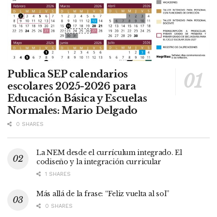
Publica SEP calendarios
escolares 2025-2026 para
Educación Básica y Escuelas
Normales: Mario Delgado
0 SHARES
La NEM desde el currículum integrado. El
codiseño y la integración curricular
1 SHARES
Más allá de la frase: “Feliz vuelta al sol”
0 SHARES