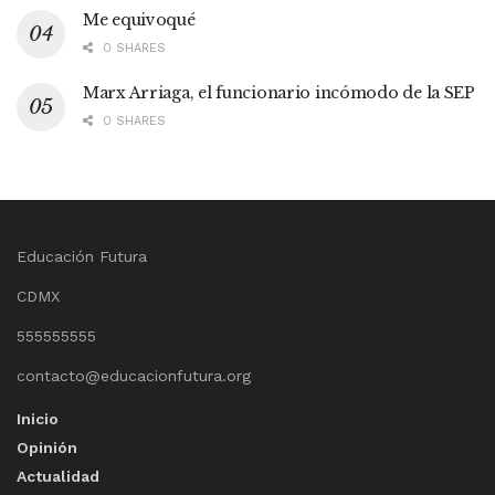
Me equivoqué
0 SHARES
Marx Arriaga, el funcionario incómodo de la SEP
0 SHARES
Educación Futura
CDMX
555555555
contacto@educacionfutura.org
Inicio
Opinión
Actualidad