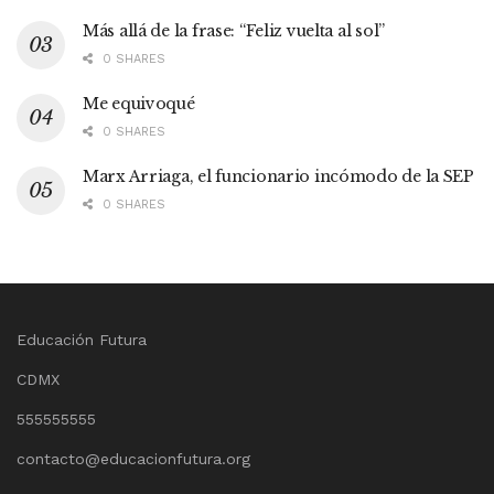
Más allá de la frase: “Feliz vuelta al sol”
0 SHARES
Me equivoqué
0 SHARES
Marx Arriaga, el funcionario incómodo de la SEP
0 SHARES
Educación Futura
CDMX
555555555
contacto@educacionfutura.org