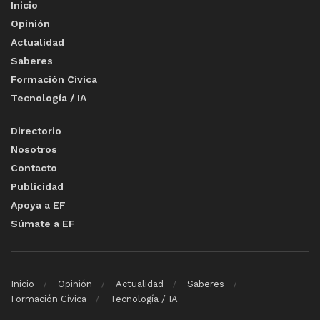
Inicio
Opinión
Actualidad
Saberes
Formación Cívica
Tecnología / IA
Directorio
Nosotros
Contacto
Publicidad
Apoya a EF
Súmate a EF
Inicio
Opinión
Actualidad
Saberes
Formación Cívica
Tecnología / IA