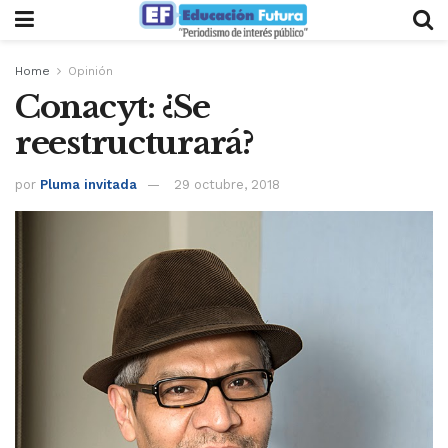
Home
Opinión
Conacyt: ¿Se
reestructurará?
por
Pluma invitada
29 octubre, 2018