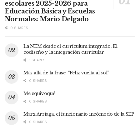
escolares 2025-2026 para
Educación Básica y Escuelas
Normales: Mario Delgado
0 SHARES
La NEM desde el currículum integrado. El
codiseño y la integración curricular
1 SHARES
Más allá de la frase: “Feliz vuelta al sol”
0 SHARES
Me equivoqué
0 SHARES
Marx Arriaga, el funcionario incómodo de la SEP
0 SHARES