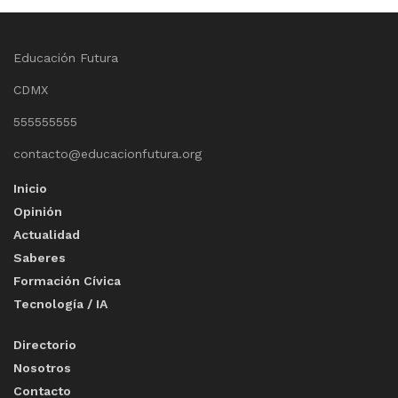
Educación Futura
CDMX
555555555
contacto@educacionfutura.org
Inicio
Opinión
Actualidad
Saberes
Formación Cívica
Tecnología / IA
Directorio
Nosotros
Contacto