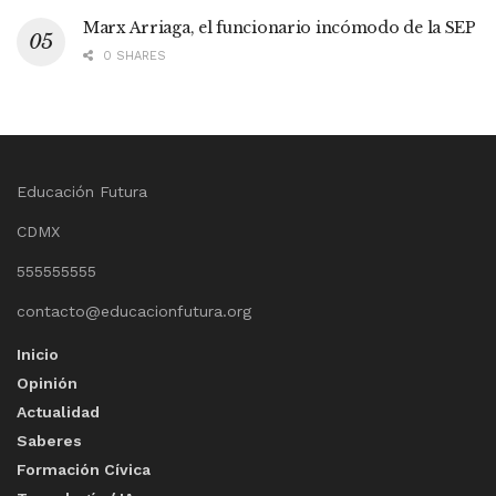
Marx Arriaga, el funcionario incómodo de la SEP
0 SHARES
Educación Futura
CDMX
555555555
contacto@educacionfutura.org
Inicio
Opinión
Actualidad
Saberes
Formación Cívica