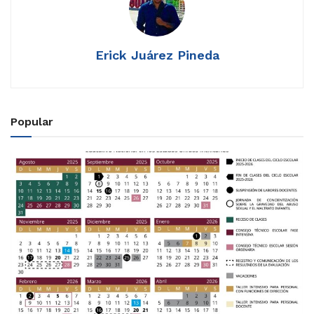
Erick Juárez Pineda
Popular