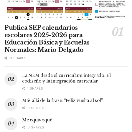
Publica SEP calendarios
escolares 2025-2026 para
Educación Básica y Escuelas
Normales: Mario Delgado
0 SHARES
La NEM desde el currículum integrado. El
codiseño y la integración curricular
1 SHARES
Más allá de la frase: “Feliz vuelta al sol”
0 SHARES
Me equivoqué
0 SHARES