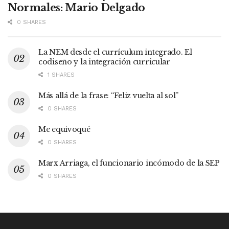
Normales: Mario Delgado
0 SHARES
La NEM desde el currículum integrado. El
codiseño y la integración curricular
1 SHARES
Más allá de la frase: “Feliz vuelta al sol”
0 SHARES
Me equivoqué
0 SHARES
Marx Arriaga, el funcionario incómodo de la SEP
0 SHARES