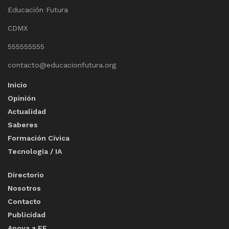
Educación Futura
CDMX
555555555
contacto@educacionfutura.org
Inicio
Opinión
Actualidad
Saberes
Formación Cívica
Tecnología / IA
Directorio
Nosotros
Contacto
Publicidad
Apoya a EF