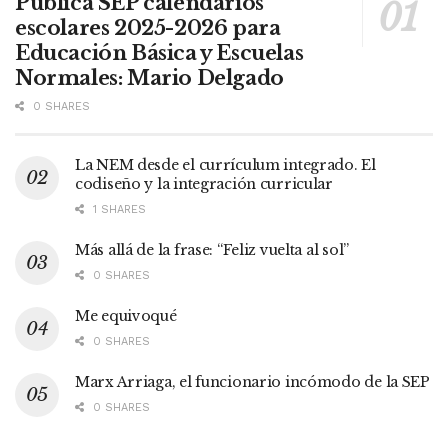
Publica SEP calendarios
escolares 2025-2026 para
Educación Básica y Escuelas
Normales: Mario Delgado
0 SHARES
La NEM desde el currículum integrado. El
codiseño y la integración curricular
1 SHARES
Más allá de la frase: “Feliz vuelta al sol”
0 SHARES
Me equivoqué
0 SHARES
Marx Arriaga, el funcionario incómodo de la SEP
0 SHARES