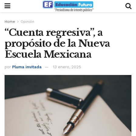
Home
Opinión
“Cuenta regresiva”, a
propósito de la Nueva
Escuela Mexicana
por
Pluma invitada
13 enero, 2025