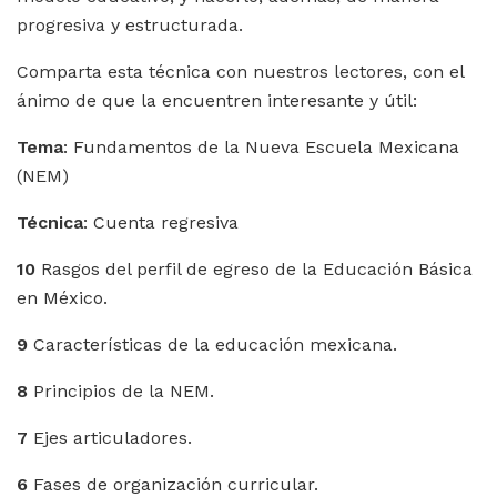
progresiva y estructurada.
Comparta esta técnica con nuestros lectores, con el
ánimo de que la encuentren interesante y útil:
Tema
: Fundamentos de la Nueva Escuela Mexicana
(NEM)
Técnica
: Cuenta regresiva
10
Rasgos del perfil de egreso de la Educación Básica
en México.
9
Características de la educación mexicana.
8
Principios de la NEM.
7
Ejes articuladores.
6
Fases de organización curricular.