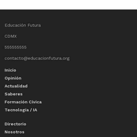
Educación Futura
CDMX
555555555
contacto@educacionfutura.org
Inicio
Opinión
Actualidad
Saberes
Formación Cívica
Tecnología / IA
Directorio
Nosotros