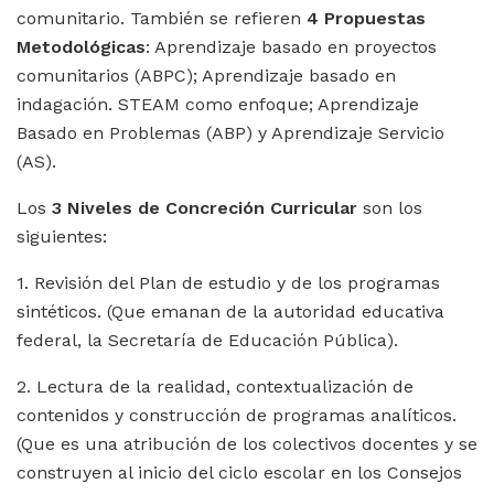
comunitario. También se refieren
4 Propuestas
Metodológicas
: Aprendizaje basado en proyectos
comunitarios (ABPC); Aprendizaje basado en
indagación. STEAM como enfoque; Aprendizaje
Basado en Problemas (ABP) y Aprendizaje Servicio
(AS).
Los
3 Niveles de Concreción Curricular
son los
siguientes:
1. Revisión del Plan de estudio y de los programas
sintéticos. (Que emanan de la autoridad educativa
federal, la Secretaría de Educación Pública).
2. Lectura de la realidad, contextualización de
contenidos y construcción de programas analíticos.
(Que es una atribución de los colectivos docentes y se
construyen al inicio del ciclo escolar en los Consejos