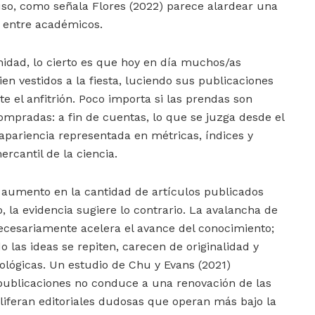
uso, como señala Flores (2022) parece alardear una
a entre académicos.
anidad, lo cierto es que hoy en día muchos/as
en vestidos a la fiesta, luciendo sus publicaciones
e el anfitrión. Poco importa si las prendas son
ompradas: a fin de cuentas, lo que se juzga desde el
a apariencia representada en métricas, índices y
rcantil de la ciencia.
aumento en la cantidad de artículos publicados
, la evidencia sugiere lo contrario. La avalancha de
ecesariamente acelera el avance del conocimiento;
 las ideas se repiten, carecen de originalidad y
lógicas. Un estudio de Chu y Evans (2021)
ublicaciones no conduce a una renovación de las
liferan editoriales dudosas que operan más bajo la