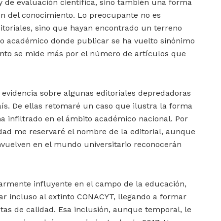
 y de evaluación científica, sino también una forma
ión del conocimiento. Lo preocupante no es
itoriales, sino que hayan encontrado un terreno
rno académico donde publicar se ha vuelto sinónimo
iento se mide más por el número de artículos que
 evidencia sobre algunas editoriales depredadoras
s. De ellas retomaré un caso que ilustra la forma
ha infiltrado en el ámbito académico nacional. Por
idad me reservaré el nombre de la editorial, aunque
vuelven en el mundo universitario reconocerán
ularmente influyente en el campo de la educación,
 incluso al extinto CONACYT, llegando a formar
stas de calidad. Esa inclusión, aunque temporal, le