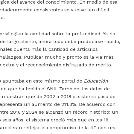
ógica del avance del conocimiento. En medio de esa
erdaderamente consistentes se vuelve tan difícil
ar.
 privilegian la cantidad sobre la profundidad. Ya no
de largo aliento; ahora todo debe producirse rápido,
onales cuenta más la cantidad de artículos
 hallazgos. Publicar mucho y pronto es la vía más
o extra y el reconocimiento disfrazado de mérito.
 apuntaba en este mismo portal de
Educación
o que ha tenido el SNII. También, los datos de
2) muestran que de 2002 a 2018 el sistema pasó de
 representa un aumento de 211.3%. De acuerdo con
ntre 2018 y 2024 se alcanzó un récord histórico: un
 seis años, el sistema creció más que en los 16
parecieran reflejar el compromiso de la 4T con una