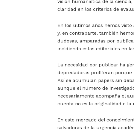
visión humanística de la ciencia
claridad en los criterios de eval
En los últimos años hemos visto 
y, en contraparte, también hemos
dudosas, amparadas por publicac
incidiendo estas editoriales en las
La necesidad por publicar ha ge
depredadoras proliferan porque 
Así se acumulan papers sin debat
aunque el número de investigador
necesariamente acompaña el aume
cuenta no es la originalidad o la 
En este mercado del conocimient
salvadoras de la urgencia académ