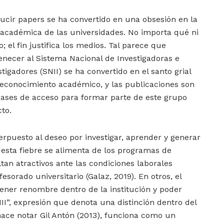
ucir papers se ha convertido en una obsesión en la
 académica de las universidades. No importa qué ni
; el fin justifica los medios. Tal parece que
enecer al Sistema Nacional de Investigadoras e
stigadores (SNII) se ha convertido en el santo grial
reconocimiento académico, y las publicaciones son
pases de acceso para formar parte de este grupo
cto.
erpuesto al deseo por investigar, aprender y generar
esta fiebre se alimenta de los programas de
an atractivos ante las condiciones laborales
esorado universitario (Galaz, 2019). En otros, el
ener renombre dentro de la institución y poder
II”, expresión que denota una distinción dentro del
ce notar Gil Antón (2013), funciona como un