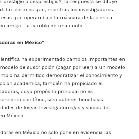
a prestigio o desprestigio?; la respuesta se diluye
d. Lo cierto es que, mientras los investigadores
esas que operan bajo la máscara de la ciencia
ano amiga… a cambio de una cuota.
dadoras en México”
ientífica ha experimentado cambios importantes en
 modelo de suscripción (pagar por leer) a un modelo
cambio ha permitido democratizar el conocimiento y
ducción académica, también ha propiciado el
dadoras, cuyo propósito principal no es
imiento científico, sino obtener beneficios
dades de los/as investigadores/as y vacíos del
 en México.
adoras en México no solo pone en evidencia las