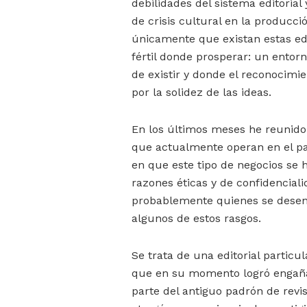
debilidades del sistema editorial
de crisis cultural en la producc
únicamente que existan estas ed
fértil donde prosperar: un ento
de existir y donde el reconocim
por la solidez de las ideas.
En los últimos meses he reunido
que actualmente operan en el paí
en que este tipo de negocios se 
razones éticas y de confidencial
probablemente quienes se desen
algunos de estos rasgos.
Se trata de una editorial partic
que en su momento logró engañar
parte del antiguo padrón de revi