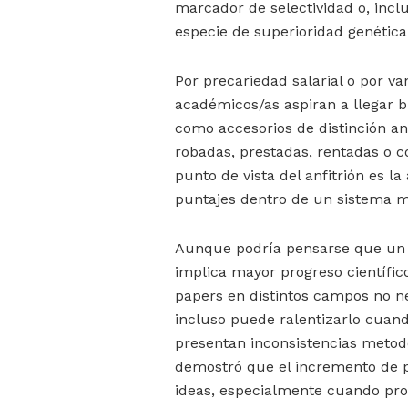
marcador de selectividad o, incl
especie de superioridad genétic
Por precariedad salarial o por v
académicos/as aspiran a llegar bi
como accesorios de distinción ant
robadas, prestadas, rentadas o c
punto de vista del anfitrión es l
puntajes dentro de un sistema me
Aunque podría pensarse que un 
implica mayor progreso científico
papers en distintos campos no n
incluso puede ralentizarlo cuando
presentan inconsistencias metodo
demostró que el incremento de p
ideas, especialmente cuando pro