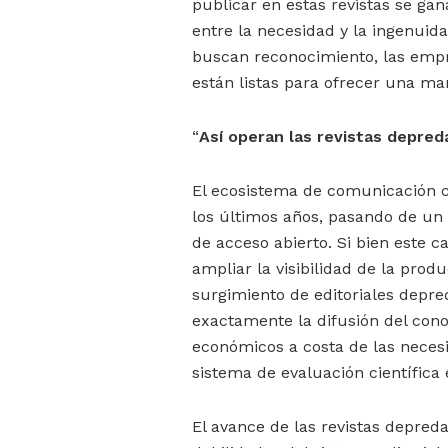
publicar en estas revistas se gan
entre la necesidad y la ingenuida
buscan reconocimiento, las empr
están listas para ofrecer una m
“
Así operan las revistas depre
El ecosistema de comunicación c
los últimos años, pasando de un
de acceso abierto. Si bien este 
ampliar la visibilidad de la pro
surgimiento de editoriales depre
exactamente la difusión del conoc
económicos a costa de las necesi
sistema de evaluación científica
El avance de las revistas depred