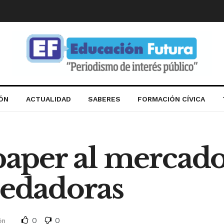
IÓN
ACTUALIDAD
SABERES
FORMACIÓN CÍVICA
 paper al mercado
redadoras
0
0
ón