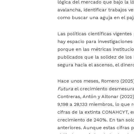
lógica del mercado que bajo la l
avalancha, identificar trabajos v
como buscar una aguja en el paj
Las políticas científicas vigentes
hay espacio para investigaciones 
porque en las métricas instituci
publicados que la solidez de los
segura hacia el ascenso, el diner
Hace unos meses, Romero (2025)
Futura
el crecimiento desmesurad
Contreras, Antón y Altonar (202
9,198 a 28,133 miembros, lo que
cifras de la extinta CONAHCYT, e
crecimiento de 240%. En tan solo
anteriores. Aunque estas cifras 