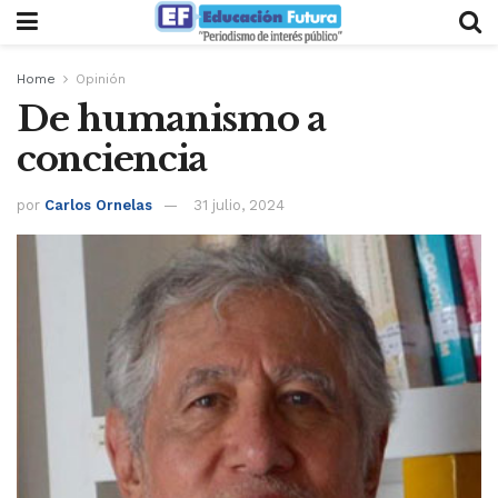
Home
Opinión
De humanismo a
conciencia
por
Carlos Ornelas
31 julio, 2024