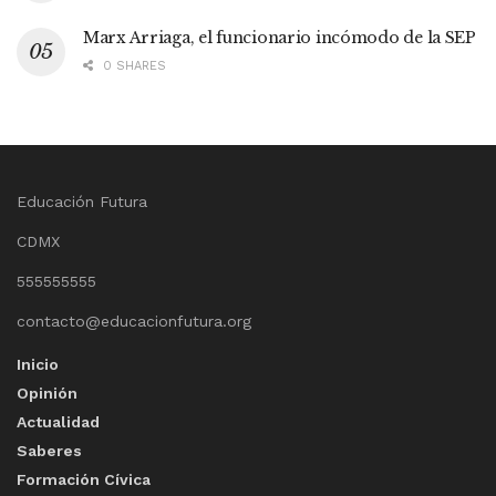
Marx Arriaga, el funcionario incómodo de la SEP
0 SHARES
Educación Futura
CDMX
555555555
contacto@educacionfutura.org
Inicio
Opinión
Actualidad
Saberes
Formación Cívica