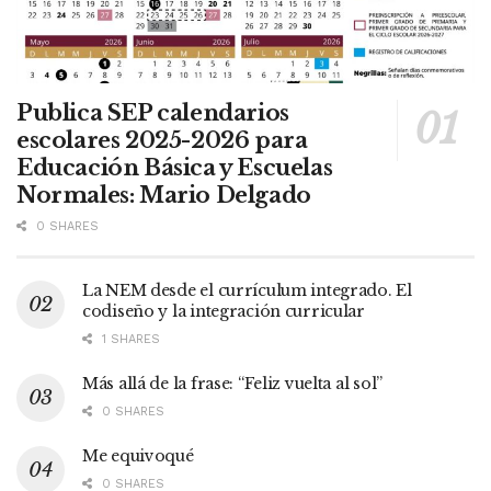
Publica SEP calendarios
escolares 2025-2026 para
Educación Básica y Escuelas
Normales: Mario Delgado
0 SHARES
La NEM desde el currículum integrado. El
codiseño y la integración curricular
1 SHARES
Más allá de la frase: “Feliz vuelta al sol”
0 SHARES
Me equivoqué
0 SHARES