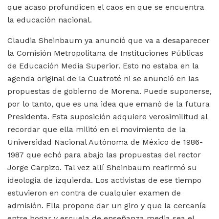
que acaso profundicen el caos en que se encuentra
la educación nacional.
Claudia Sheinbaum ya anunció que va a desaparecer
la Comisión Metropolitana de Instituciones Públicas
de Educación Media Superior. Esto no estaba en la
agenda original de la Cuatroté ni se anunció en las
propuestas de gobierno de Morena. Puede suponerse,
por lo tanto, que es una idea que emanó de la futura
Presidenta. Esta suposición adquiere verosimilitud al
recordar que ella militó en el movimiento de la
Universidad Nacional Autónoma de México de 1986-
1987 que echó para abajo las propuestas del rector
Jorge Carpizo. Tal vez allí Sheinbaum reafirmó su
ideología de izquierda. Los activistas de ese tiempo
estuvieron en contra de cualquier examen de
admisión. Ella propone dar un giro y que la cercanía
entre hogar y escuela de enseñanza media sea el