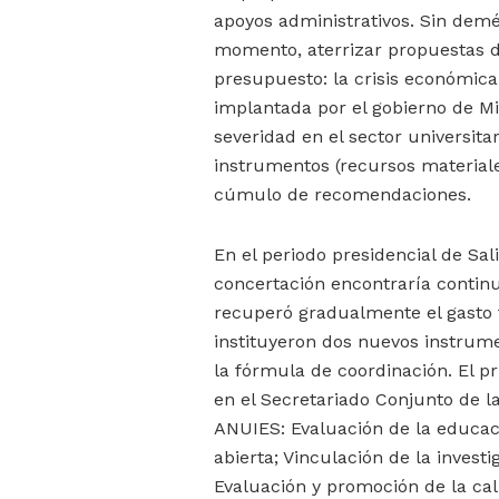
apoyos administrativos. Sin demé
momento, aterrizar propuestas de
presupuesto: la crisis económica
implantada por el gobierno de Mi
severidad en el sector universit
instrumentos (recursos material
cúmulo de recomendaciones.
En el periodo presidencial de Sal
concertación encontraría continu
recuperó gradualmente el gasto f
instituyeron dos nuevos instrume
la fórmula de coordinación. El p
en el Secretariado Conjunto de 
ANUIES: Evaluación de la educac
abierta; Vinculación de la investi
Evaluación y promoción de la cal