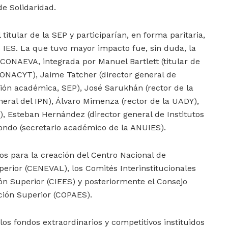
de Solidaridad.
titular de la SEP y participarían, en forma paritaria,
s IES. La que tuvo mayor impacto fue, sin duda, la
 CONAEVA, integrada por Manuel Bartlett (titular de
CONACYT), Jaime Tatcher (director general de
ción académica, SEP), José Sarukhán (rector de la
neral del IPN), Álvaro Mimenza (rector de la UADY),
), Esteban Hernández (director general de Institutos
dondo (secretario académico de la ANUIES).
s para la creación del Centro Nacional de
erior (CENEVAL), los Comités Interinstitucionales
ón Superior (CIEES) y posteriormente el Consejo
ción Superior (COPAES).
s fondos extraordinarios y competitivos instituidos