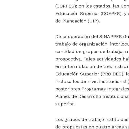
(CORPES); en los estados, las Com
Educación Superior (COEPES), y de
de Planeación (UIP).
De la operación del SINAPPES du
trabajo de organización, interloc
cantidad de grupos de trabajo, m
prospectiva. Tales actividades h
en la formulación de tres instrum
Educación Superior (PROIDES), l
incluso los de nivel institucional
posteriores Programas Integrales 
Planes de Desarrollo Instituciona
superior.
Los grupos de trabajo instituido
de propuestas en cuatro áreas sus