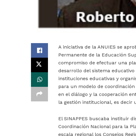
A iniciativa de la ANUIES se apro
Permanente de la Educación Supe
compromiso de efectuar una plan
desarrollo del sistema educativo
instituciones educativas y organi
para un modelo de coordinación 
en el diálogo y la cooperación en
la gestión institucional, es deci
El SINAPPES buscaba instituir dis
Coordinación Nacional para la P
escala regional los Consejos Reg