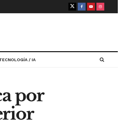
TECNOLOGÍA / IA
ca por
rior