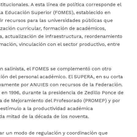
titucionales. A esta línea de política corresponde el
la Educación Superior (FOMES), establecido en
uir recursos para las universidades públicas que
ización curricular, formación de académicos,
a, actualización de infraestructura, reordenamiento
mación, vinculación con el sector productivo, entre
ón salinista, el FOMES se complementó con otro
ción del personal académico. El SUPERA, en su corta
sivamente por ANUIES con recursos de la Federación.
en 1996, durante la presidencia de Zedillo Ponce de
a de Mejoramiento del Profesorado (PROMEP) y por
 estímulo a la productividad académica
nda mitad de la década de los noventa.
rar un modo de regulación y coordinación que