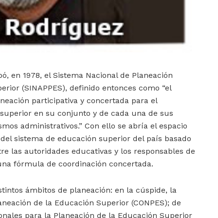
bó, en 1978, el Sistema Nacional de Planeación
rior (SINAPPES), definido entonces como “el
eación participativa y concertada para el
 superior en su conjunto y de cada una de sus
smos administrativos.” Con ello se abría el espacio
del sistema de educación superior del país basado
tre las autoridades educativas y los responsables de
r una fórmula de coordinación concertada.
tintos ámbitos de planeación: en la cúspide, la
laneación de la Educación Superior (CONPES); de
ionales para la Planeación de la Educación Superior