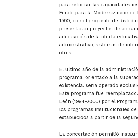
para reforzar las capacidades ins
Fondo para la Modernización de 
1990, con el propósito de distrib
presentaran proyectos de actual
adecuación de la oferta educativ
administrativo, sistemas de infor
otros.
El último año de la administraci
programa, orientado a la supera
existencia, sería operado exclu
Este programa fue reemplazado, 
León (1994-2000) por el Program
los programas institucionales de
establecidos a partir de la segu
La concertación permitió instau