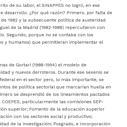
rito de su labor, el SINAPPES no logró, en ese
 desarrollo. ¿Por qué razón? Primero, por falta de
 de 1982 y la subsecuente política de austeridad
guel de la Madrid (1982-1988) repercutieron con
ario. Segundo, porque no se contaba con los
es y humanos) que permitieran implementar el
inas de Gortari (1988-1994) el modelo de
idad y nuevos derroteros. Durante ese sexenio se
ederal en el sector pero, lo más importante, se
ntos de política sectorial que marcarían huella en
rimero se desprendió de los lineamientos pactados
la COEPES, particularmente las comisiones SEP-
ión superior; Fomento de la educación superior
gación con los sectores social y productivo;
idad de la investigación; Posgrado, e Incorporación