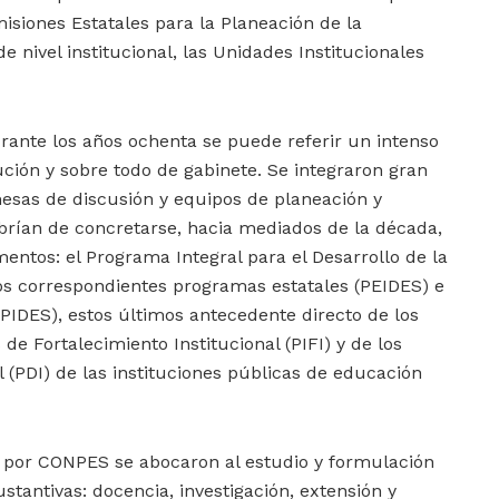
isiones Estatales para la Planeación de la
 nivel institucional, las Unidades Institucionales
rante los años ochenta se puede referir un intenso
ución y sobre todo de gabinete. Se integraron gran
esas de discusión y equipos de planeación y
abrían de concretarse, hacia mediados de la década,
entos: el Programa Integral para el Desarrollo de la
os correspondientes programas estatales (PEIDES) e
 (PIDES), estos últimos antecedente directo de los
de Fortalecimiento Institucional (PIFI) y de los
l (PDI) de las instituciones públicas de educación
s por CONPES se abocaron al estudio y formulación
tantivas: docencia, investigación, extensión y