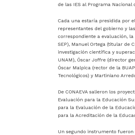
de las IES al Programa Nacional 
Cada una estaría presidida por el 
representantes del gobierno y la
correspondiente a evaluación, la
SEP), Manuel Ortega (titular de 
investigación científica y supera
UNAM), Óscar Joffre (director ge
Óscar Malpica (rector de la BUAP
Tecnológicos) y Martiniano Arre
De CONAEVA salieron los proyecto
Evaluación para la Educación Sup
para la Evaluación de la Educaci
para la Acreditación de la Educa
Un segundo instrumento fueron lo