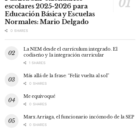
escolares 2025-2026 para
Educación Básica y Escuelas
Normales: Mario Delgado
0 SHARES
La NEM desde el currículum integrado. El
codiseño y la integración curricular
1 SHARES
Más allá de la frase: “Feliz vuelta al sol”
0 SHARES
Me equivoqué
0 SHARES
Marx Arriaga, el funcionario incómodo de la SEP
0 SHARES