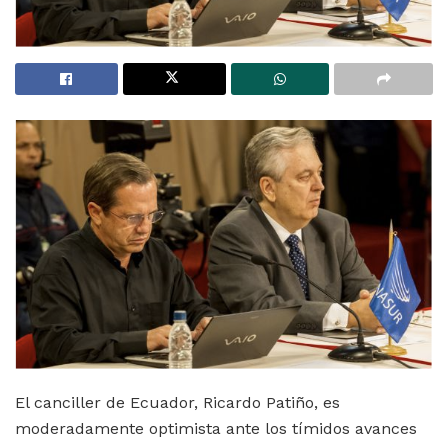
El canciller de Ecuador, Ricardo Patiño, es
moderadamente optimista ante los tímidos avances