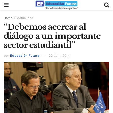
Home
Actualidad
“Debemos acercar al
diálogo a un importante
sector estudiantil”
por
Educación Futura
22 abril, 2014