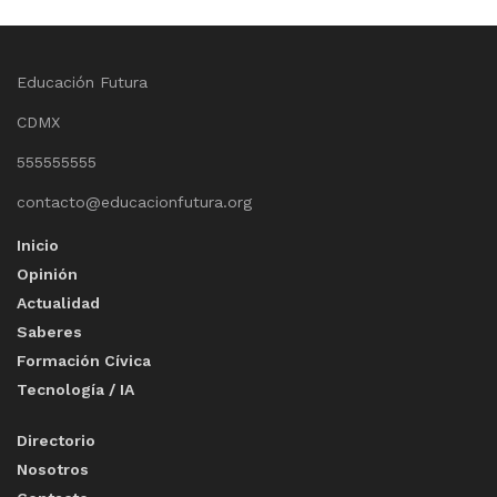
Educación Futura
CDMX
555555555
contacto@educacionfutura.org
Inicio
Opinión
Actualidad
Saberes
Formación Cívica
Tecnología / IA
Directorio
Nosotros