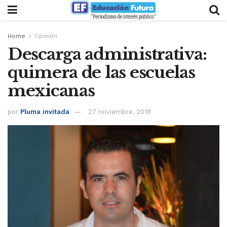
Home
Opinión
Descarga administrativa:
quimera de las escuelas
mexicanas
por
Pluma invitada
27 noviembre, 2018