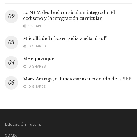
La NEM desde el currículum integrado. El
codiseño y la integración curricular
1 SHARES
Más allá de la frase: “Feliz vuelta al sol”
0 SHARES
Me equivoqué
0 SHARES
Marx Arriaga, el funcionario incómodo de la SEP
0 SHARES
Educación Futura
CDMX