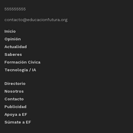
555555555
contacto@educacionfutura.org
Inicio
Opinión
Actualidad
Saberes
Formación Cívica
Tecnología / IA
Directorio
Nosotros
Contacto
Publicidad
Apoya a EF
Súmate a EF