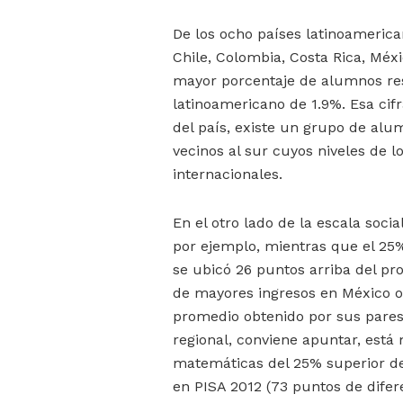
De los ocho países latinoamerica
Chile, Colombia, Costa Rica, Méxi
mayor porcentaje de alumnos res
latinoamericano de 1.9%. Esa cif
del país, existe un grupo de alu
vecinos al sur cuyos niveles de l
internacionales.
En el otro lado de la escala socia
por ejemplo, mientras que el 2
se ubicó 26 puntos arriba del pro
de mayores ingresos en México o
promedio obtenido por sus pare
regional, conviene apuntar, est
matemáticas del 25% superior de 
en PISA 2012 (73 puntos de difere