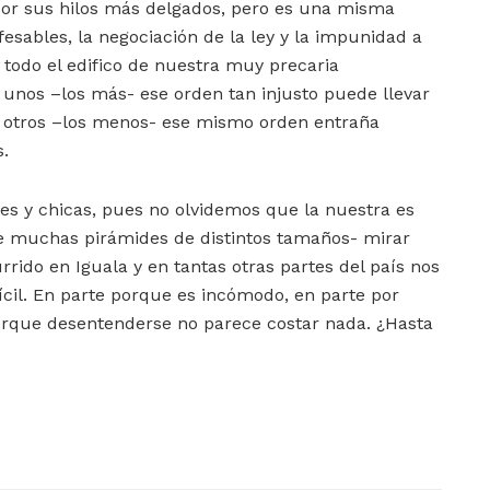
or sus hilos más delgados, pero es una misma
sables, la negociación de la ley y la impunidad a
 todo el edifico de nuestra muy precaria
 unos –los más- ese orden tan injusto puede llevar
a otros –los menos- ese mismo orden entraña
s.
es y chicas, pues no olvidemos que la nuestra es
 muchas pirámides de distintos tamaños- mirar
rrido en Iguala y en tantas otras partes del país nos
fícil. En parte porque es incómodo, en parte por
porque desentenderse no parece costar nada. ¿Hasta