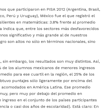
nos que participaron en PISA 2012 (Argentina, Brasil,
co, Perú y Uruguay), México fue el que registró el
ilientes en matemáticas: 3.8% frente al promedio
ra indica que, entre los sectores más desfavorecidos
mnos significativo y más grande al de nuestros
ogro son altos no sólo en términos nacionales, sino
l, sin embargo, los resultados son muy distintos. Así,
5% de los alumnos mexicanos de menores ingresos
medio para ese cuartil en la región, el 25% de los
btuvo puntajes sólo ligeramente por encima del
s acomodados en América Latina. Ese promedio
á muy, pero muy por debajo del promedio en
ingreso en el conjunto de los países participantes
ncia o casi dos años de escolaridad). Está claro: En