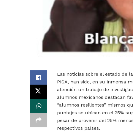
Las noticias sobre el estado de 
PISA, han sido, en su inmensa m
atención un trabajo de investiga
alumnos mexicanos destacan fav
“alumnos resilientes” mismos qu
puntajes se ubican en el 25% supe
pesar de provenir del 25% meno
respectivos países.