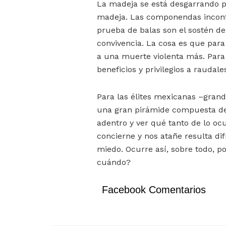
La madeja se está desgarrando p
madeja. Las componendas inconfe
prueba de balas son el sostén de
convivencia. La cosa es que para
a una muerte violenta más. Par
beneficios y privilegios a raudale
Para las élites mexicanas –grand
una gran pirámide compuesta de
adentro y ver qué tanto de lo ocu
concierne y nos atañe resulta di
miedo. Ocurre así, sobre todo, 
cuándo?
Facebook Comentarios