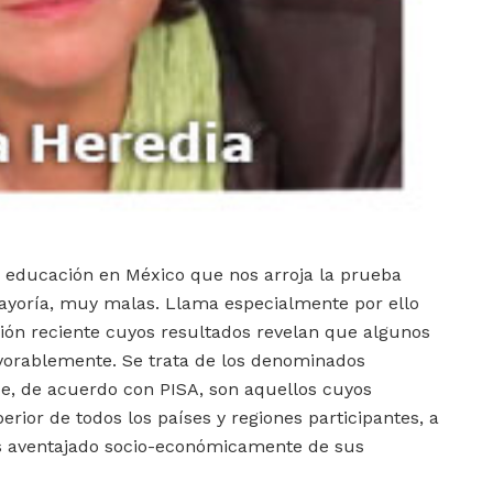
la educación en México que nos arroja la prueba
ayoría, muy malas. Llama especialmente por ello
ción reciente cuyos resultados revelan que algunos
orablemente. Se trata de los denominados
e, de acuerdo con PISA, son aquellos cuyos
rior de todos los países y regiones participantes, a
s aventajado socio-económicamente de sus