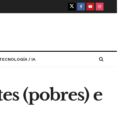
TECNOLOGÍA / IA
es (pobres) e