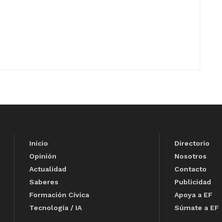
Inicio
Directorio
Opinión
Nosotros
Actualidad
Contacto
Saberes
Publicidad
Formación Cívica
Apoya a EF
Tecnología / IA
Súmate a EF