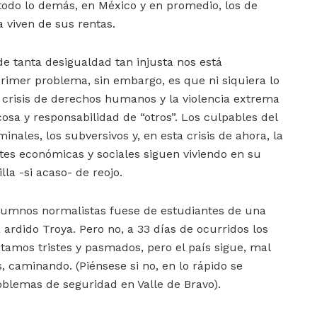
todo lo demás, en México y en promedio, los de
a viven de sus rentas.
de tanta desigualdad tan injusta nos está
rimer problema, sin embargo, es que ni siquiera lo
a crisis de derechos humanos y la violencia extrema
osa y responsabilidad de “otros”. Los culpables del
minales, los subversivos y, en esta crisis de ahora, la
ites económicas y sociales siguen viviendo en su
la -si acaso- de reojo.
 alumnos normalistas fuese de estudiantes de una
 ardido Troya. Pero no, a 33 días de ocurridos los
stamos tristes y pasmados, pero el país sigue, mal
, caminando. (Piénsese si no, en lo rápido se
blemas de seguridad en Valle de Bravo).