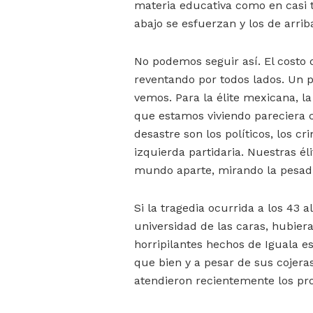
materia educativa como en casi 
abajo se esfuerzan y los de arrib
No podemos seguir así. El costo 
reventando por todos lados. Un p
vemos. Para la élite mexicana, l
que estamos viviendo pareciera c
desastre son los políticos, los cri
izquierda partidaria. Nuestras él
mundo aparte, mirando la pesadil
Si la tragedia ocurrida a los 43
universidad de las caras, hubiera
horripilantes hechos de Iguala e
que bien y a pesar de sus cojeras
atendieron recientemente los pro