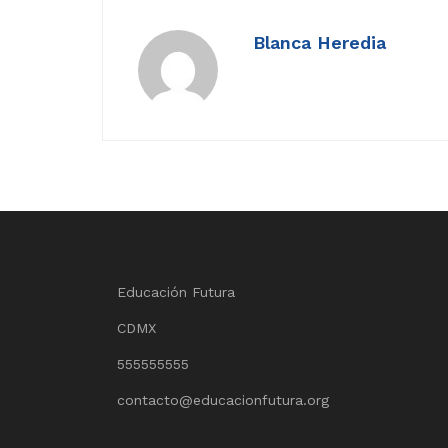
Blanca Heredia
Educación Futura
CDMX
555555555
contacto@educacionfutura.org