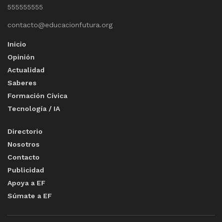
555555555
contacto@educacionfutura.org
Inicio
Opinión
Actualidad
Saberes
Formación Cívica
Tecnología / IA
Directorio
Nosotros
Contacto
Publicidad
Apoya a EF
Súmate a EF