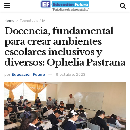
Home
Tecnología / IA
Docencia, fundamental
para crear ambientes
escolares inclusivos y
diversos: Ophelia Pastrana
por
Educación Futura
9 octubre, 2023