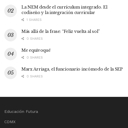
La NEM desde el currículum integrado. El
codiseño y la integración curricular
1 SHARES
Más allá de la frase: “Feliz vuelta al sol”
0 SHARES
Me equivoqué
0 SHARES
Marx Arriaga, el funcionario incómodo de la SEP
0 SHARES
Educación Futura
CDMX