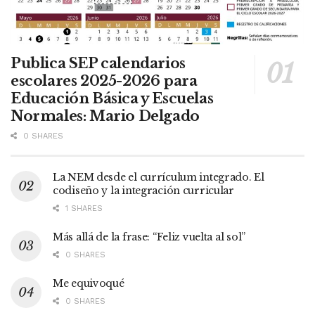
Publica SEP calendarios
escolares 2025-2026 para
Educación Básica y Escuelas
Normales: Mario Delgado
0 SHARES
La NEM desde el currículum integrado. El
codiseño y la integración curricular
1 SHARES
Más allá de la frase: “Feliz vuelta al sol”
0 SHARES
Me equivoqué
0 SHARES