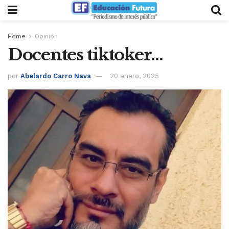
Home
Opinión
Docentes tiktoker…
por
Abelardo Carro Nava
20 enero, 2025