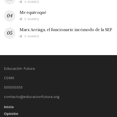
0 SHARES
Me equivoqué
0 SHARES
Marx Arriaga, el funcionario incómodo de la SEP
0 SHARES
Educación Futura
CDMX
555555555
contacto@educacionfutura.org
Inicio
Opinión