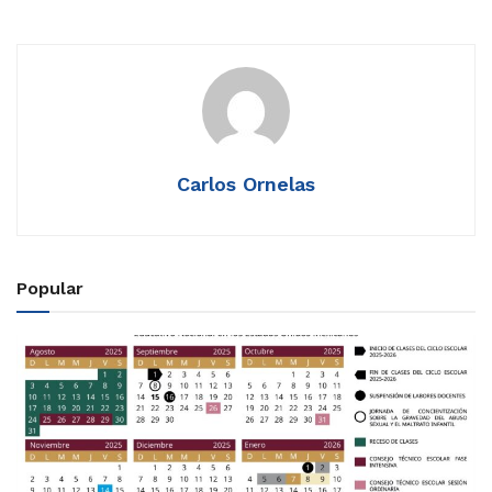
Carlos Ornelas
Popular