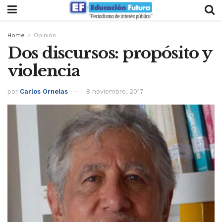
Home
Opinión
Dos discursos: propósito y
violencia
por
Carlos Ornelas
8 noviembre, 2017