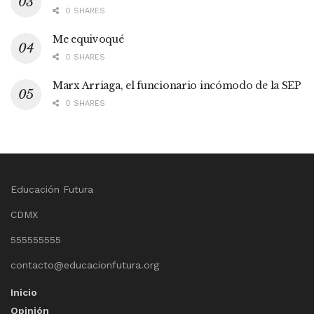
0 SHARES
Me equivoqué
0 SHARES
Marx Arriaga, el funcionario incómodo de la SEP
0 SHARES
Educación Futura
CDMX
555555555
contacto@educacionfutura.org
Inicio
Opinión