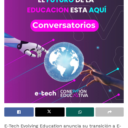
E-Tech Evolving Education anuncia su transición a E-