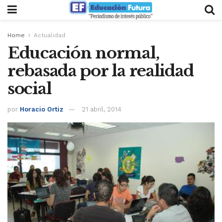
Home
Actualidad
Educación normal,
rebasada por la realidad
social
por
Horacio Ortiz
21 abril, 2014