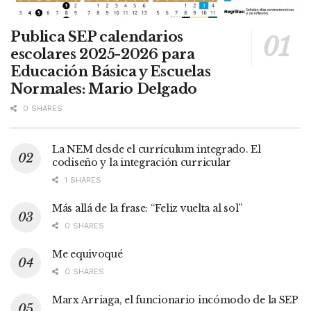
Publica SEP calendarios
escolares 2025-2026 para
Educación Básica y Escuelas
Normales: Mario Delgado
0 SHARES
La NEM desde el currículum integrado. El
codiseño y la integración curricular
1 SHARES
Más allá de la frase: “Feliz vuelta al sol”
0 SHARES
Me equivoqué
0 SHARES
Marx Arriaga, el funcionario incómodo de la SEP