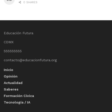
0 SHARES
Educación Futura
CDMX
555555555
contacto@educacionfutura.org
Inicio
Opinión
Actualidad
Saberes
Formación Cívica
Tecnología / IA