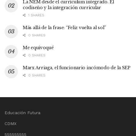
La NEM desde el currículum integrado. El
codiseño y la integración curricular
1 SHARES
Más allá de la frase: “Feliz vuelta al sol”
0 SHARES
Me equivoqué
0 SHARES
Marx Arriaga, el funcionario incómodo de la SEP
0 SHARES
Educación Futura
CDMX
555555555