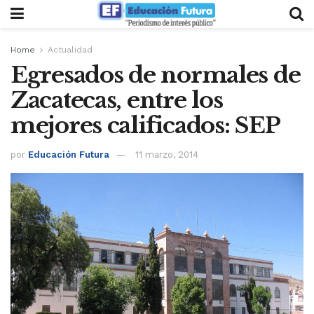
Home
Actualidad
Egresados de normales de
Zacatecas, entre los
mejores calificados: SEP
por
Educación Futura
11 marzo, 2014