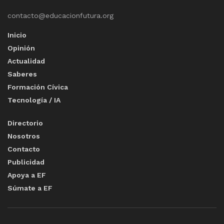
contacto@educacionfutura.org
Inicio
Opinión
Actualidad
Saberes
Formación Cívica
Tecnología / IA
Directorio
Nosotros
Contacto
Publicidad
Apoya a EF
Súmate a EF