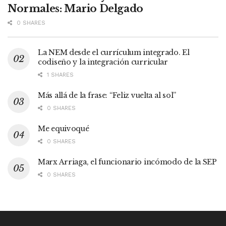
Normales: Mario Delgado
0 SHARES
La NEM desde el currículum integrado. El
codiseño y la integración curricular
1 SHARES
Más allá de la frase: “Feliz vuelta al sol”
0 SHARES
Me equivoqué
0 SHARES
Marx Arriaga, el funcionario incómodo de la SEP
0 SHARES