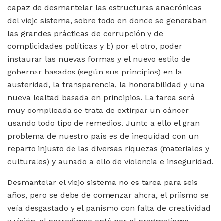
capaz de desmantelar las estructuras anacrónicas
del viejo sistema, sobre todo en donde se generaban
las grandes prácticas de corrupción y de
complicidades políticas y b) por el otro, poder
instaurar las nuevas formas y el nuevo estilo de
gobernar basados (según sus principios) en la
austeridad, la transparencia, la honorabilidad y una
nueva lealtad basada en principios. La tarea será
muy complicada se trata de extirpar un cáncer
usando todo tipo de remedios. Junto a ello el gran
problema de nuestro país es de inequidad con un
reparto injusto de las diversas riquezas (materiales y
culturales) y aunado a ello de violencia e inseguridad.
Desmantelar el viejo sistema no es tarea para seis
años, pero se debe de comenzar ahora, el priismo se
veía desgastado y el panismo con falta de creatividad
y visión, el perredimso optó por el pragmatismo