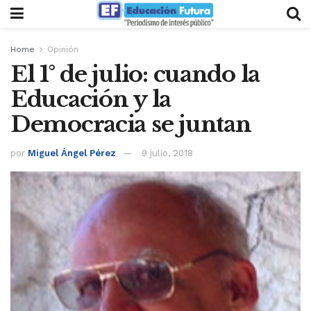
Home
Opinión
El 1° de julio: cuando la
Educación y la
Democracia se juntan
por
Miguel Ángel Pérez
9 julio, 2018