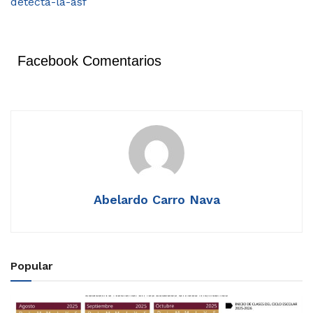
detecta-la-asf
Facebook Comentarios
Abelardo Carro Nava
Popular