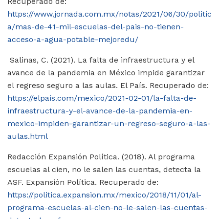
Recuperado de:
https://www.jornada.com.mx/notas/2021/06/30/politic
a/mas-de-41-mil-escuelas-del-pais-no-tienen-
acceso-a-agua-potable-mejoredu/
Salinas, C. (2021). La falta de infraestructura y el
avance de la pandemia en México impide garantizar
el regreso seguro a las aulas. El País. Recuperado de:
https://elpais.com/mexico/2021-02-01/la-falta-de-
infraestructura-y-el-avance-de-la-pandemia-en-
mexico-impiden-garantizar-un-regreso-seguro-a-las-
aulas.html
Redacción Expansión Política. (2018). Al programa
escuelas al cien, no le salen las cuentas, detecta la
ASF. Expansión Política. Recuperado de:
https://politica.expansion.mx/mexico/2018/11/01/al-
programa-escuelas-al-cien-no-le-salen-las-cuentas-