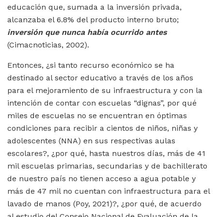
educación que, sumada a la inversión privada,
alcanzaba el 6.8% del producto interno bruto;
inversión que nunca había ocurrido antes
(Cimacnoticias, 2002).
Entonces, ¿si tanto recurso económico se ha
destinado al sector educativo a través de los años
para el mejoramiento de su infraestructura y con la
intención de contar con escuelas “dignas”, por qué
miles de escuelas no se encuentran en óptimas
condiciones para recibir a cientos de niños, niñas y
adolescentes (NNA) en sus respectivas aulas
escolares?, ¿por qué, hasta nuestros días, más de 41
mil escuelas primarias, secundarias y de bachillerato
de nuestro país no tienen acceso a agua potable y
más de 47 mil no cuentan con infraestructura para el
lavado de manos (Poy, 2021)?, ¿por qué, de acuerdo
al estudio del Consejo Nacional de Evaluación de la