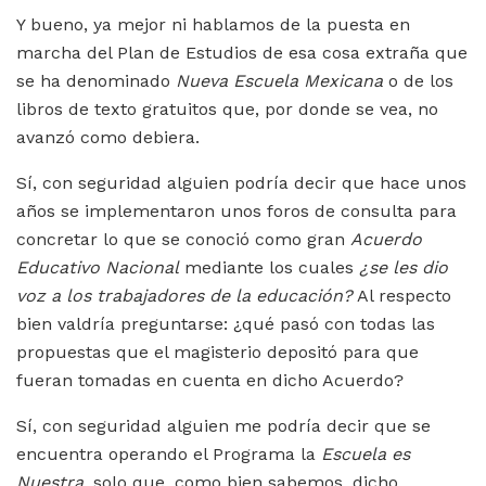
Y bueno, ya mejor ni hablamos de la puesta en
marcha del Plan de Estudios de esa cosa extraña que
se ha denominado
Nueva Escuela Mexicana
o de los
libros de texto gratuitos que, por donde se vea, no
avanzó como debiera.
Sí, con seguridad alguien podría decir que hace unos
años se implementaron unos foros de consulta para
concretar lo que se conoció como gran
Acuerdo
Educativo Nacional
mediante los cuales
¿se les dio
voz a los trabajadores de la educación?
Al respecto
bien valdría preguntarse: ¿qué pasó con todas las
propuestas que el magisterio depositó para que
fueran tomadas en cuenta en dicho Acuerdo?
Sí, con seguridad alguien me podría decir que se
encuentra operando el Programa la
Escuela es
Nuestra
, solo que, como bien sabemos, dicho