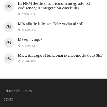
La NEM desde el currículum integrado. El
codiseño y la integración curricular
1 SHARES
Más allá de la frase: “Feliz vuelta al sol”
0 SHARES
Me equivoqué
0 SHARES
Marx Arriaga, el funcionario incómodo de la SEP
0 SHARES
Educación Futura
CDMX