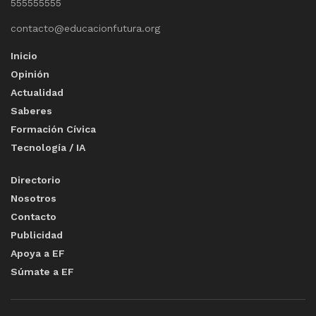
555555555
contacto@educacionfutura.org
Inicio
Opinión
Actualidad
Saberes
Formación Cívica
Tecnología / IA
Directorio
Nosotros
Contacto
Publicidad
Apoya a EF
Súmate a EF