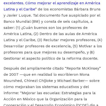
excelentes. Cómo mejorar el aprendizaje en América
Latina y el Caribe
” de los economistas Bárbara Bruns
y Javier Luque. Tal documento fue auspiciado por el
Banco Mundial (BM) y consta de seis capítulos, a
saber: (1) ¿Cuán buenos son los profesores de
América Latina, (2) Dentro de las aulas de América
Latina y el Caribe, (3) Reclutar mejores profesores, (4)
Desarrollar profesores de excelencia, (5) Motivar a los
profesores para que mejores su desempeño, y (6)
Gestionar el aspecto político de la reforma docente.
Después del ampliamente citado “Reporte McKinsey”
de 2007 —que en realidad lo escribieron Mona
Mourshed, Chinezi Chijioke y Michael Barber— sobre
cómo mejoraban los sistemas educativos y del
informe: “Mejorar las escuelas: Estrategias para la
Acción en México que la Organización para la
Cooperación y el Desarrollo Económico (OCDE) dio a