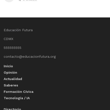
Educación Futura
CDMX
555555555
contacto@educacionfutura.org
Inicio
Opinión
Actualidad
Saberes
Formación Cívica
Tecnología / IA
Directorio