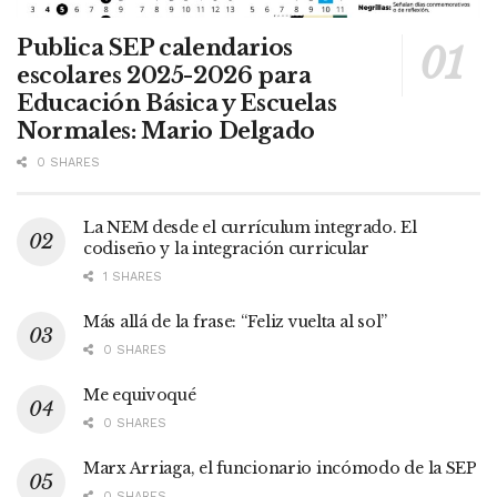
Publica SEP calendarios
escolares 2025-2026 para
Educación Básica y Escuelas
Normales: Mario Delgado
0 SHARES
La NEM desde el currículum integrado. El
codiseño y la integración curricular
1 SHARES
Más allá de la frase: “Feliz vuelta al sol”
0 SHARES
Me equivoqué
0 SHARES
Marx Arriaga, el funcionario incómodo de la SEP
0 SHARES