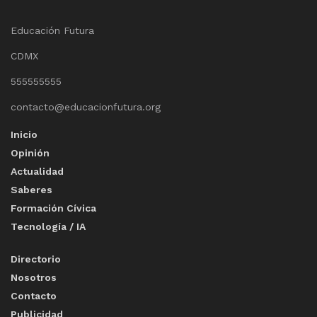
Educación Futura
CDMX
555555555
contacto@educacionfutura.org
Inicio
Opinión
Actualidad
Saberes
Formación Cívica
Tecnología / IA
Directorio
Nosotros
Contacto
Publicidad