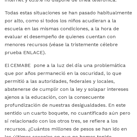
Todas estas situaciones se han pasado habitualmente
por alto, como si todos los niños acudieran a la
escuela en las mismas condiciones, a la hora de
evaluar el desempeño de quienes cuentan con
menores recursos (véase la tristemente célebre
prueba ENLACE).
El CEMABE pone a la luz del día una problemática
que por años permaneció en la oscuridad, lo que
permitió a las autoridades, federales y locales,
abstenerse de cumplir con la ley y solapar intereses
ajenos a la educación, con la consecuente
profundización de nuestras desigualdades. En este
sentido un cuarto boquete, no cuantificado aún pero
sí relacionado con los otros tres, se refiere a los
recursos. ¿Cuántos millones de pesos se han ido en
los últimos sexenios en que no hemos tenido