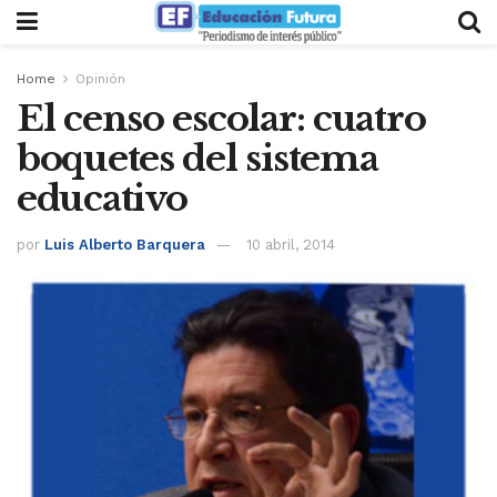
Home
Opinión
El censo escolar: cuatro
boquetes del sistema
educativo
por
Luis Alberto Barquera
10 abril, 2014