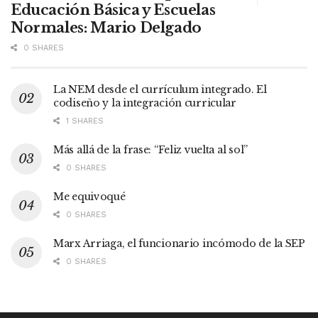
Educación Básica y Escuelas
Normales: Mario Delgado
0 SHARES
La NEM desde el currículum integrado. El
codiseño y la integración curricular
1 SHARES
Más allá de la frase: “Feliz vuelta al sol”
0 SHARES
Me equivoqué
0 SHARES
Marx Arriaga, el funcionario incómodo de la SEP
0 SHARES