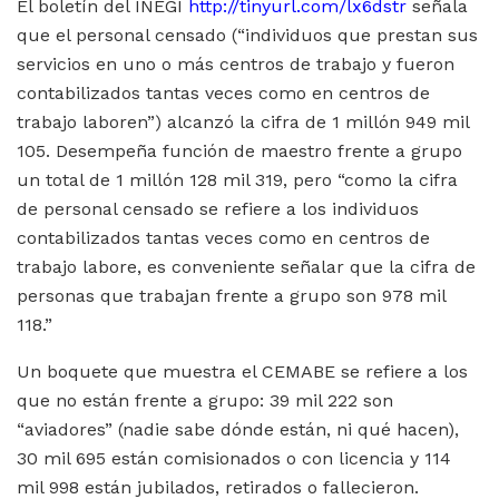
El boletín del INEGI
http://tinyurl.com/lx6dstr
señala
que el personal censado (“individuos que prestan sus
servicios en uno o más centros de trabajo y fueron
contabilizados tantas veces como en centros de
trabajo laboren”) alcanzó la cifra de 1 millón 949 mil
105. Desempeña función de maestro frente a grupo
un total de 1 millón 128 mil 319, pero “como la cifra
de personal censado se refiere a los individuos
contabilizados tantas veces como en centros de
trabajo labore, es conveniente señalar que la cifra de
personas que trabajan frente a grupo son 978 mil
118.”
Un boquete que muestra el CEMABE se refiere a los
que no están frente a grupo: 39 mil 222 son
“aviadores” (nadie sabe dónde están, ni qué hacen),
30 mil 695 están comisionados o con licencia y 114
mil 998 están jubilados, retirados o fallecieron.