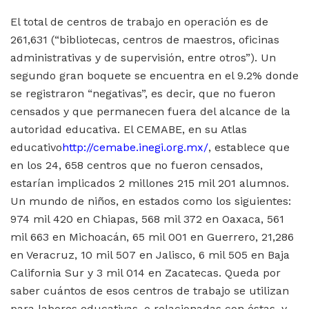
El total de centros de trabajo en operación es de
261,631 (“bibliotecas, centros de maestros, oficinas
administrativas y de supervisión, entre otros”). Un
segundo gran boquete se encuentra en el 9.2% donde
se registraron “negativas”, es decir, que no fueron
censados y que permanecen fuera del alcance de la
autoridad educativa. El CEMABE, en su Atlas
educativo
http://cemabe.inegi.org.mx/
, establece que
en los 24, 658 centros que no fueron censados,
estarían implicados 2 millones 215 mil 201 alumnos.
Un mundo de niños, en estados como los siguientes:
974 mil 420 en Chiapas, 568 mil 372 en Oaxaca, 561
mil 663 en Michoacán, 65 mil 001 en Guerrero, 21,286
en Veracruz, 10 mil 507 en Jalisco, 6 mil 505 en Baja
California Sur y 3 mil 014 en Zacatecas. Queda por
saber cuántos de esos centros de trabajo se utilizan
para labores educativas, o relacionadas con éstas, y