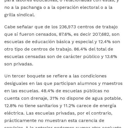
no a la pachanga o a la operación electoral o a la
grilla sindical.
Cabe señalar que de los 236,973 centros de trabajo
que sí fueron censados, 87.6%, es decir 207,682, son
escuelas de educación básica y especial y 12.4% son
otro tipo de centros de trabajo. 86.4% del total de
escuelas censadas son de carácter público y 13.6%
son privadas.
Un tercer boquete se refiere a las condiciones
desiguales en las que participan alumnos y maestros
en las escuelas. 48.4% de escuelas públicas no
cuenta con drenaje, 31% no dispone de agua potable,
12.8% no tiene sanitarios y 11.2% carece de energía
eléctrica. Las escuelas privadas, por el contrario,
prácticamente no muestran esta carencia de
servicios. A lo anterior podemos sumar otro conjunto