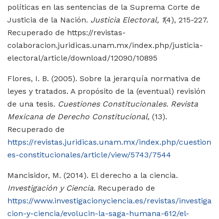
políticas en las sentencias de la Suprema Corte de
Justicia de la Nación.
Justicia Electoral, 1
(4), 215-227.
Recuperado de https://revistas-
colaboracion.juridicas.unam.mx/index.php/justicia-
electoral/article/download/12090/10895
Flores, I. B. (2005). Sobre la jerarquía normativa de
leyes y tratados. A propósito de la (eventual) revisión
de una tesis.
Cuestiones Constitucionales. Revista
Mexicana de Derecho Constitucional
, (13).
Recuperado de
https://revistas.juridicas.unam.mx/index.php/cuestion
es-constitucionales/article/view/5743/7544
Mancisidor, M. (2014). El derecho a la ciencia.
Investigación y Ciencia.
Recuperado de
https://www.investigacionyciencia.es/revistas/investiga
cion-y-ciencia/evolucin-la-saga-humana-612/el-