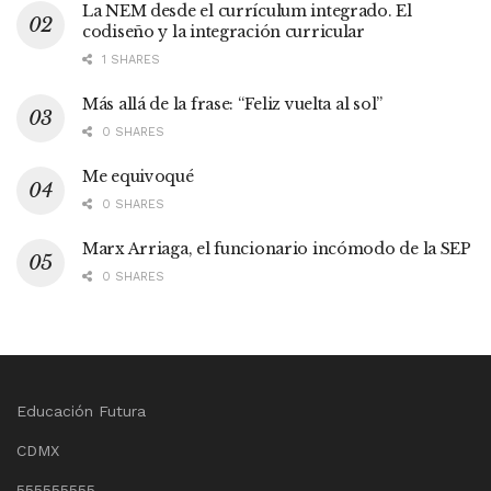
La NEM desde el currículum integrado. El
codiseño y la integración curricular
1 SHARES
Más allá de la frase: “Feliz vuelta al sol”
0 SHARES
Me equivoqué
0 SHARES
Marx Arriaga, el funcionario incómodo de la SEP
0 SHARES
Educación Futura
CDMX
555555555