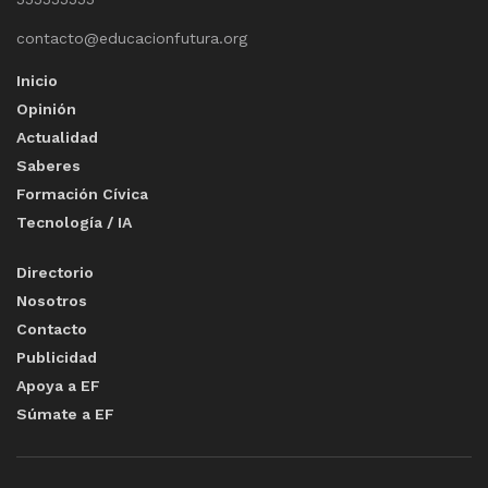
contacto@educacionfutura.org
Inicio
Opinión
Actualidad
Saberes
Formación Cívica
Tecnología / IA
Directorio
Nosotros
Contacto
Publicidad
Apoya a EF
Súmate a EF