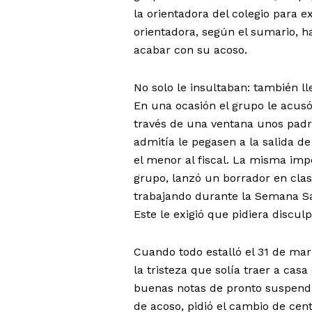
la orientadora del colegio para e
orientadora, según el sumario, h
acabar con su acoso.
No solo le insultaban: también l
En una ocasión el grupo le acus
través de una ventana unos padre
admitía le pegasen a la salida de
el menor al fiscal. La misma imp
grupo, lanzó un borrador en clas
trabajando durante la Semana Sa
Este le exigió que pidiera disculpa
Cuando todo estalló el 31 de mar
la tristeza que solía traer a ca
buenas notas de pronto suspendía
de acoso, pidió el cambio de ce