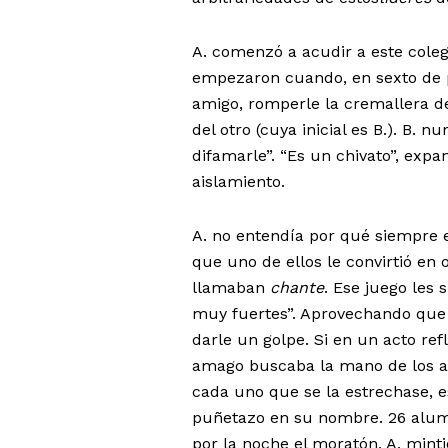
A. comenzó a acudir a este cole
empezaron cuando, en sexto de p
amigo, romperle la cremallera de
del otro (cuya inicial es B.). B.
difamarle”. “Es un chivato”, expa
aislamiento.
A. no entendía por qué siempre e
que uno de ellos le convirtió en 
llamaban
chante
. Ese juego les 
muy fuertes”. Aprovechando que
darle un golpe. Si en un acto ref
amago buscaba la mano de los a
cada uno que se la estrechase, e
puñetazo en su nombre. 26 alum
por la noche el moratón, A. mint