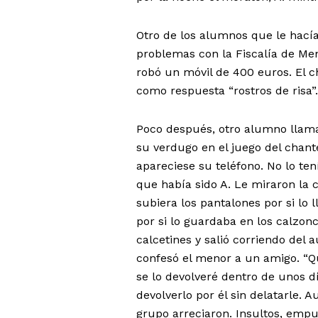
Otro de los alumnos que le hacía
problemas con la Fiscalía de Meno
robó un móvil de 400 euros. El ch
como respuesta “rostros de risa”.
Poco después, otro alumno llama
su verdugo en el juego del chant
apareciese su teléfono. No lo te
que había sido A. Le miraron la ca
subiera los pantalones por si lo l
por si lo guardaba en los calzonci
calcetines y salió corriendo del 
confesó el menor a un amigo. “Q
se lo devolveré dentro de unos d
devolverlo por él sin delatarle. 
grupo arreciaron. Insultos, empu