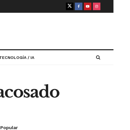
TECNOLOGÍA / IA
 acosado
Popular