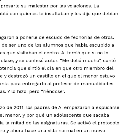
xpresarle su malestar por las vejaciones. La
abló con quienes le insultaban y les dijo que debían
legaron a ponerle de escudo de fechorías de otros.
ó de ser uno de los alumnos que había escupido a
s que visitaban el centro. A. temió que si no lo
 clase, y se confesó autor. “Me dolió mucho”, contó
otencia que sintió el día en que otro miembro del
e y destrozó un castillo en el que el menor estuvo
nta para entregarlo al profesor de manualidades.
s. Y lo hizo, pero “riéndose”.
zo de 2011, los padres de A. empezaron a explicarse
sa el menor, y por qué un adolescente que sacaba
 la mitad de las asignaturas. Se activó el protocolo
ntro y ahora hace una vida normal en un nuevo