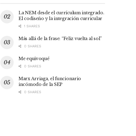
La NEM desde el currículum integrado.
El codiseño y la integración curricular
1 SHARES
Más allá de la frase: “Feliz vuelta al sol”
0 SHARES
Me equivoqué
0 SHARES
Marx Arriaga, el funcionario
incómodo de la SEP
0 SHARES