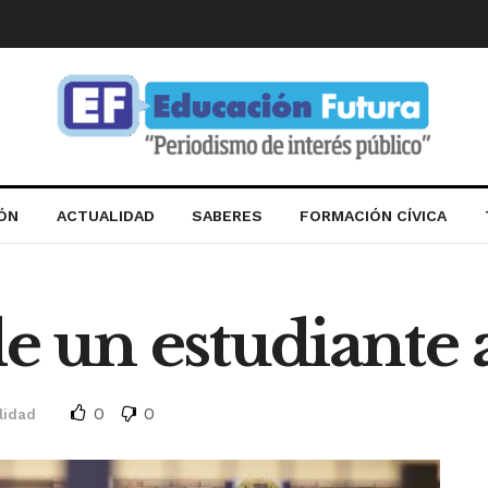
IÓN
ACTUALIDAD
SABERES
FORMACIÓN CÍVICA
de un estudiante
0
0
lidad