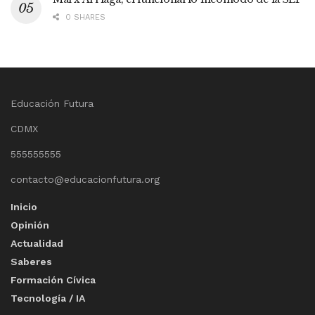
0 SHARES
Educación Futura
CDMX
555555555
contacto@educacionfutura.org
Inicio
Opinión
Actualidad
Saberes
Formación Cívica
Tecnología / IA