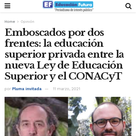
Home
Opinión
Emboscados por dos
frentes: la educación
superior privada entre la
nueva Ley de Educación
Superior y el CONACyT
por
Pluma invitada
11 marzo, 2021