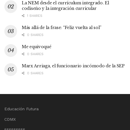
La NEM desde el currículum integrado. El
codiseño y la integración curricular
1 SHARES
Más allá de la frase: “Feliz vuelta al sol”
0 SHARES
Me equivoqué
0 SHARES
Marx Arriaga, el funcionario incómodo de la SEP
0 SHARES
Educación Futura
CDMX
555555555