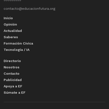
contacto@educacionfutura.org
Inicio
Opinión
Actualidad
Saberes
Formación Cívica
Tecnología / IA
Directorio
Nosotros
Contacto
Publicidad
Apoya a EF
Súmate a EF