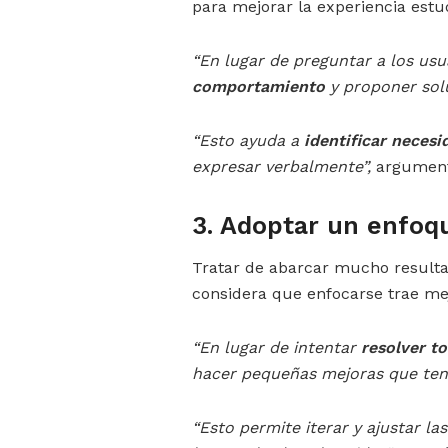
para mejorar la experiencia estud
“En lugar de preguntar a los usu
comportamiento
y proponer sol
“Esto ayuda a
identificar necesi
expresar verbalmente”,
argument
3. Adoptar un enfoq
Tratar de abarcar mucho resultar
considera que enfocarse trae mej
“En lugar de intentar
resolver t
hacer pequeñas mejoras que te
“Esto permite iterar y ajustar l