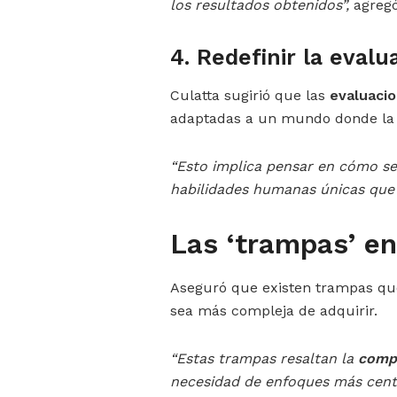
los resultados obtenidos”,
agregó
4. Redefinir la evalu
Culatta sugirió que las
evaluacio
adaptadas a un mundo donde la in
“Esto implica pensar en cómo se
habilidades humanas únicas que
Las ‘trampas’ en
Aseguró que existen trampas qu
sea más compleja de adquirir.
“Estas trampas resaltan la
compl
necesidad de enfoques más centr