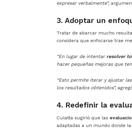
expresar verbalmente”,
argument
3. Adoptar un enfoq
Tratar de abarcar mucho resultar
considera que enfocarse trae mej
“En lugar de intentar
resolver t
hacer pequeñas mejoras que te
“Esto permite iterar y ajustar l
los resultados obtenidos”,
agregó
4. Redefinir la evalu
Culatta sugirió que las
evaluacio
adaptadas a un mundo donde la in