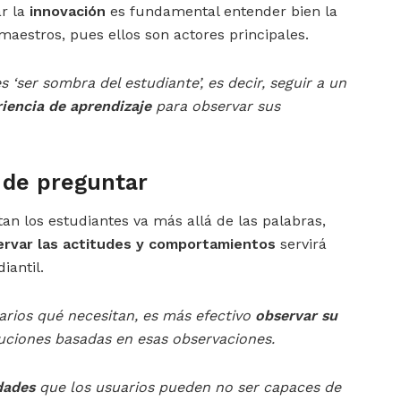
ar la
innovación
es fundamental entender bien la
 maestros, pues ellos son actores principales.
 ‘ser sombra del estudiante’, es decir, seguir a un
iencia de aprendizaje
para observar sus
 de preguntar
tan los estudiantes va más allá de las palabras,
ervar las actitudes y comportamientos
servirá
iantil.
arios qué necesitan, es más efectivo
observar su
uciones basadas en esas observaciones.
dades
que los usuarios pueden no ser capaces de