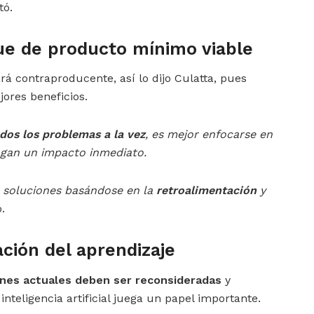
ó.
ue de producto mínimo viable
á contraproducente, así lo dijo Culatta, pues
ores beneficios.
odos los problemas a la vez
, es mejor enfocarse en
ngan un impacto inmediato.
as soluciones basándose en la
retroalimentación
y
.
ación del aprendizaje
nes actuales deben ser reconsideradas
y
teligencia artificial juega un papel importante.