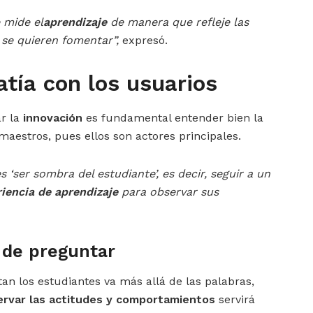
 mide el
aprendizaje
de manera que refleje las
 se quieren fomentar”,
expresó.
atía con los usuarios
ar la
innovación
es fundamental entender bien la
 maestros, pues ellos son actores principales.
 ‘ser sombra del estudiante’, es decir, seguir a un
iencia de aprendizaje
para observar sus
 de preguntar
tan los estudiantes va más allá de las palabras,
ervar las actitudes y comportamientos
servirá