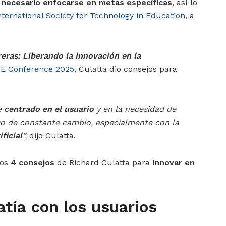
 necesario enfocarse en metas específicas
, así lo
nternational Society for Technology in Education
, a
reras: Liberando la innovación en la
E Conference 2025
, Culatta dio consejos para
e
centrado en el usuario
y en la necesidad de
o de constante cambio, especialmente con la
ificial
”,
dijo Culatta.
los
4 consejos
de Richard Culatta para
innovar en
atía con los usuarios