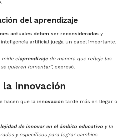
.
ación del aprendizaje
nes actuales deben ser reconsideradas
y
teligencia artificial juega un papel importante.
 mide el
aprendizaje
de manera que refleje las
 se quieren fomentar”,
expresó.
 la innovación
e hacen que la
innovación
tarde más en llegar o
ejidad de innovar en el ámbito educativo
y la
ados y específicos para lograr cambios