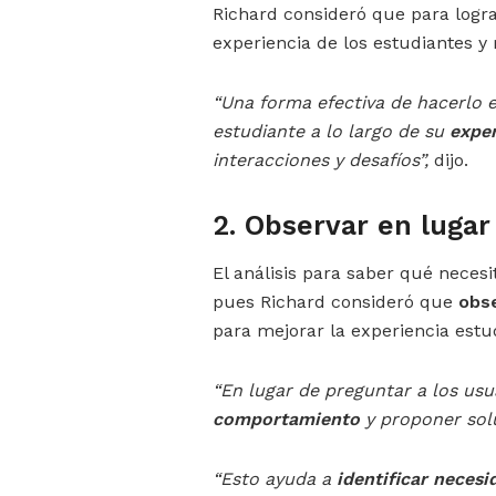
Richard consideró que para logr
experiencia de los estudiantes y
“Una forma efectiva de hacerlo es
estudiante a lo largo de su
exper
interacciones y desafíos”,
dijo.
2. Observar en lugar
El análisis para saber qué necesi
pues Richard consideró que
obs
para mejorar la experiencia estud
“En lugar de preguntar a los usu
comportamiento
y proponer sol
“Esto ayuda a
identificar necesi