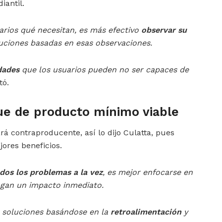
iantil.
arios qué necesitan, es más efectivo
observar su
uciones basadas en esas observaciones.
dades
que los usuarios pueden no ser capaces de
ó.
ue de producto mínimo viable
á contraproducente, así lo dijo Culatta, pues
ores beneficios.
odos los problemas a la vez
, es mejor enfocarse en
ngan un impacto inmediato.
as soluciones basándose en la
retroalimentación
y