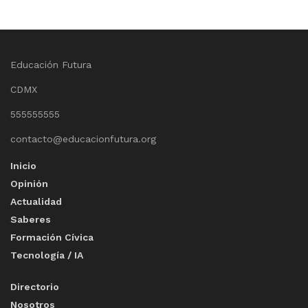
Educación Futura
CDMX
555555555
contacto@educacionfutura.org
Inicio
Opinión
Actualidad
Saberes
Formación Cívica
Tecnología / IA
Directorio
Nosotros