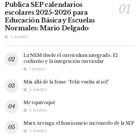
Publica SEP calendarios
escolares 2025-2026 para
Educación Básica y Escuelas
Normales: Mario Delgado
0 SHARES
La NEM desde el currículum integrado. El
codiseño y la integración curricular
1 SHARES
Más allá de la frase: “Feliz vuelta al sol”
0 SHARES
Me equivoqué
0 SHARES
Marx Arriaga, el funcionario incómodo de la SEP
0 SHARES