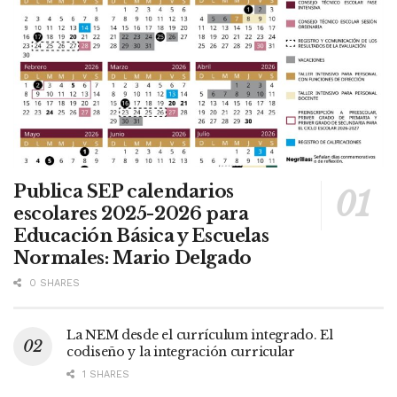
Publica SEP calendarios
escolares 2025-2026 para
Educación Básica y Escuelas
Normales: Mario Delgado
0 SHARES
La NEM desde el currículum integrado. El
codiseño y la integración curricular
1 SHARES