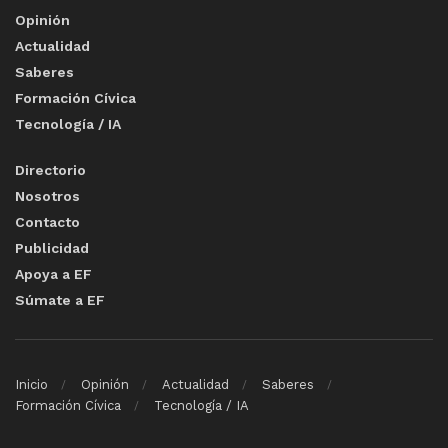
Opinión
Actualidad
Saberes
Formación Cívica
Tecnología / IA
Directorio
Nosotros
Contacto
Publicidad
Apoya a EF
Súmate a EF
Inicio
Opinión
Actualidad
Saberes
Formación Cívica
Tecnología / IA