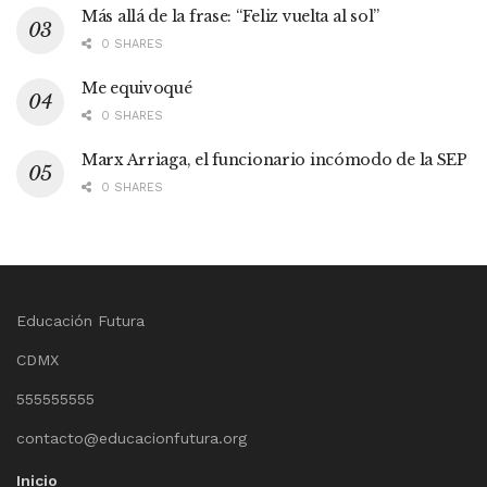
Más allá de la frase: “Feliz vuelta al sol”
0 SHARES
Me equivoqué
0 SHARES
Marx Arriaga, el funcionario incómodo de la SEP
0 SHARES
Educación Futura
CDMX
555555555
contacto@educacionfutura.org
Inicio