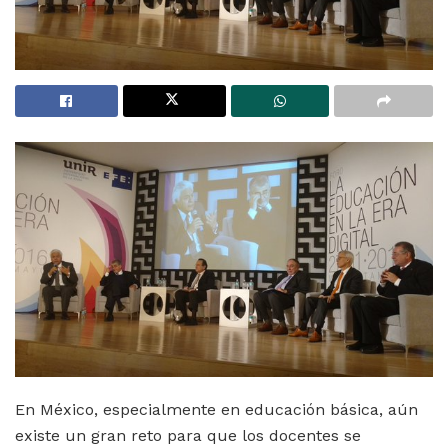
En México, especialmente en educación básica, aún
existe un gran reto para que los docentes se