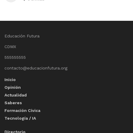
Educación Futura
CDMX
555555555
contacto@educacionfutura.org
Inicio
Opinión
Actualidad
Saberes
Formación Cívica
Tecnología / IA
Directorio