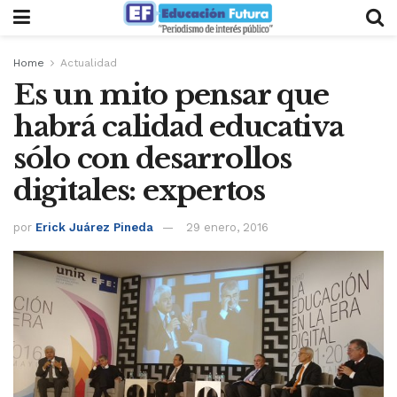
Home
Actualidad
Es un mito pensar que
habrá calidad educativa
sólo con desarrollos
digitales: expertos
por
Erick Juárez Pineda
29 enero, 2016