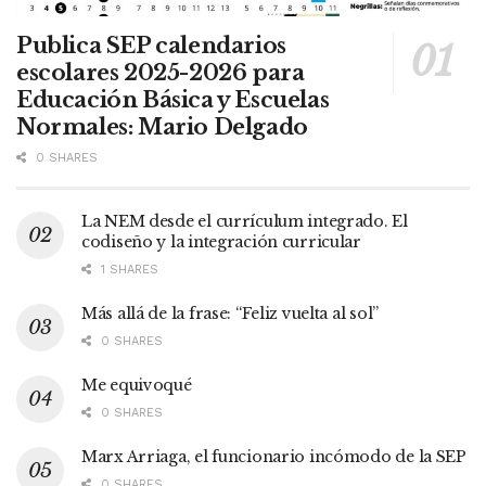
Publica SEP calendarios
escolares 2025-2026 para
Educación Básica y Escuelas
Normales: Mario Delgado
0 SHARES
La NEM desde el currículum integrado. El
codiseño y la integración curricular
1 SHARES
Más allá de la frase: “Feliz vuelta al sol”
0 SHARES
Me equivoqué
0 SHARES
Marx Arriaga, el funcionario incómodo de la SEP
0 SHARES