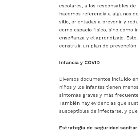
escolares, a los responsables de 
hacemos referencia a algunos de 
sitio, orientadas a prevenir y red
como espacio físico, sino como i
enseñanza y el aprendizaje. Est
construir un plan de prevención
Infancia y COVID
Diversos documentos incluido en 
niños y los infantes tienen meno
síntomas graves y más frecuent
También hay evidencias que sust
susceptibles de infectarse, y pu
Estrategia de seguridad sanitar