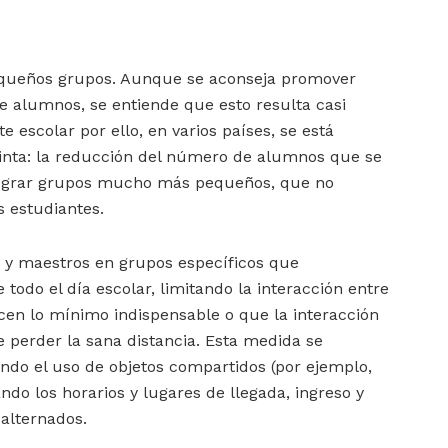
pequeños grupos. Aunque se aconseja promover
e alumnos, se entiende que esto resulta casi
e escolar por ello, en varios países, se está
nta: la reducción del número de alumnos que se
 lograr grupos mucho más pequeños, que no
s estudiantes.
os y maestros en grupos específicos que
todo el día escolar, limitando la interacción entre
cen lo mínimo indispensable o que la interacción
e perder la sana distancia. Esta medida se
do el uso de objetos compartidos (por ejemplo,
do los horarios y lugares de llegada, ingreso y
alternados.