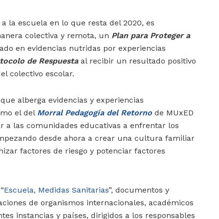
ar a la escuela en lo que resta del 2020, es
anera colectiva y remota, un
Plan para Proteger a
ado en evidencias nutridas por experiencias
tocolo de Respuesta
al recibir un resultado positivo
l colectivo escolar.
 que alberga evidencias y experiencias
omo el del
Morral Pedagogía del Retorno
de MUxED
ar a las comunidades educativas a enfrentar los
empezando desde ahora a crear una cultura familiar
zar factores de riesgo y potenciar factores
 “
Escuela, Medidas Sanitarias
”, documentos y
ciones de organismos internacionales, académicos
tes instancias y países, dirigidos a los responsables