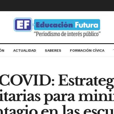
IÓN
ACTUALIDAD
SABERES
FORMACIÓN CÍVICA
 COVID: Estrateg
tarias para mini
tagio en las escu