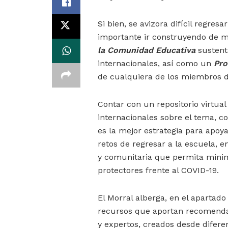
Si bien, se avizora difícil regres
importante ir construyendo de m
la Comunidad Educativa
sustent
internacionales, así como un
Pro
de cualquiera de los miembros de
Contar con un repositorio virtual
internacionales sobre el tema, c
es la mejor estrategia para apoy
retos de regresar a la escuela, 
y comunitaria que permita minimi
protectores frente al COVID-19.
El Morral alberga, en el apartado
recursos que aportan recomenda
y expertos, creados desde diferen