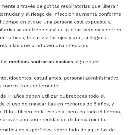
mente a través de gotitas respiratorias que liberan
estornudar y el riesgo de infección aumenta conforme
l tiempo en el que una persona está expuesto a
itarias se centren en evitar que las personas entren
e la boca, la nariz o los ojos y que, si llegan a
res a las que producen una infección.
 las
medidas sanitarias básicas
siguientes:
ntel (docentes, estudiantes, personal administrativo
las manos frecuentemente.
de 11 años deben utilizar cubrebocas todo el
a el uso de mascarillas en menores de 5 años
, y
 11 lo utilicen en la escuela, pero no todo el tiempo,
de prevención con medidas de distanciamiento.
emática de superficies, sobre todo de aquellas de