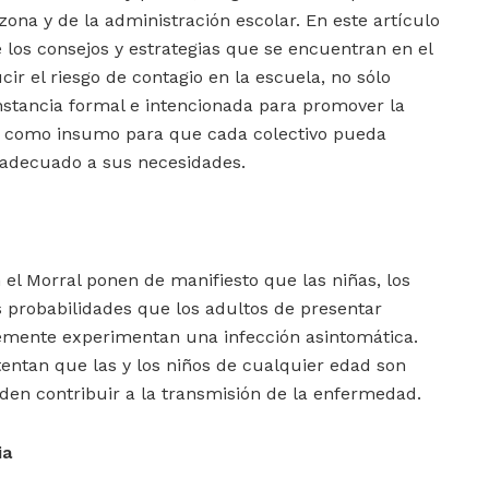
zona y de la administración escolar. En este artículo
los consejos y estrategias que se encuentran en el
ucir el riesgo de contagio en la escuela, no sólo
nstancia formal e intencionada para promover la
o, como insumo para que cada colectivo pueda
 adecuado a sus necesidades.
el Morral ponen de manifiesto que las niñas, los
s probabilidades que los adultos de presentar
emente experimentan una infección asintomática.
entan que las y los niños de cualquier edad son
eden contribuir a la transmisión de la enfermedad.
ia