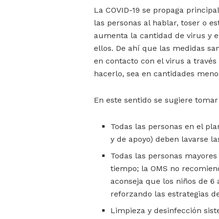
La COVID-19 se propaga principal
las personas al hablar, toser o 
aumenta la cantidad de virus y e
ellos. De ahí que las medidas san
en contacto con el virus a través d
hacerlo, sea en cantidades meno
En este sentido se sugiere tomar
Todas las personas en el pla
y de apoyo) deben lavarse 
Todas las personas mayores 
tiempo; la OMS no recomiend
aconseja que los niños de 6 a
reforzando las estrategias 
Limpieza y desinfección sist