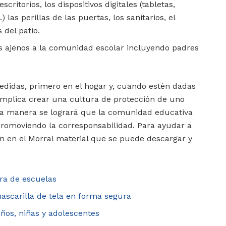
ritorios, los dispositivos digitales (tabletas,
las perillas de las puertas, los sanitarios, el
 del patio.
os ajenos a la comunidad escolar incluyendo padres
edidas, primero en el hogar y, cuando estén dadas
 implica crear una cultura de protección de uno
sta manera se logrará que la comunidad educativa
promoviendo la corresponsabilidad. Para ayudar a
n en el Morral material que se puede descargar y
ura de escuelas
ascarilla de tela en forma segura
ños, niñas y adolescentes