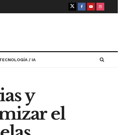
TECNOLOGÍA / IA
ias y
mizar el
elas