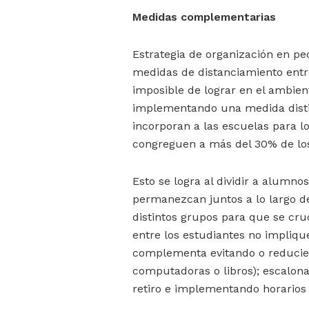
Medidas complementarias
Estrategia de organización en 
medidas de distanciamiento entr
imposible de lograr en el ambient
implementando una medida disti
incorporan a las escuelas para
congreguen a más del 30% de lo
Esto se logra al dividir a alumn
permanezcan juntos a lo largo de 
distintos grupos para que se cru
entre los estudiantes no impliqu
complementa evitando o reducien
computadoras o libros); escalonan
retiro e implementando horarios 