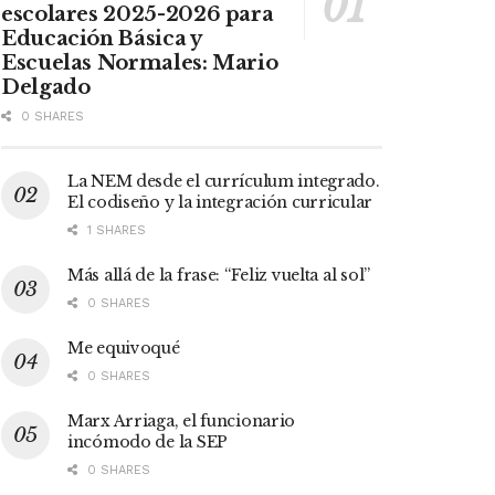
escolares 2025-2026 para
Educación Básica y
Escuelas Normales: Mario
Delgado
0 SHARES
La NEM desde el currículum integrado.
El codiseño y la integración curricular
1 SHARES
Más allá de la frase: “Feliz vuelta al sol”
0 SHARES
Me equivoqué
0 SHARES
Marx Arriaga, el funcionario
incómodo de la SEP
0 SHARES