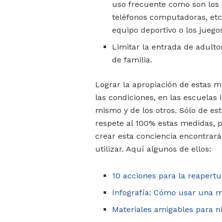
uso frecuente como son los esc
teléfonos computadoras, etc.) 
equipo deportivo o los juegos
Limitar la entrada de adult
de familia.
Lograr la apropiación de estas m
las condiciones, en las escuelas
mismo y de los otros. Sólo de e
respete al 100% estas medidas, 
crear esta conciencia encontrará
utilizar. Aquí algunos de ellos:
10 acciones para la reapert
Infografía: Cómo usar una m
Materiales amigables para ni