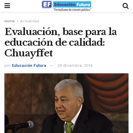
Home
Actualidad
Evaluación, base para la
educación de calidad:
Chuayffet
por
Educación Futura
29 diciembre, 2014