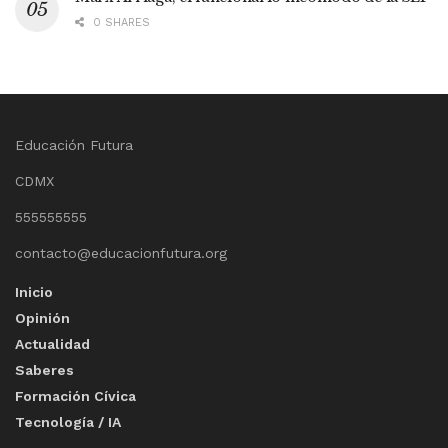
0 SHARES
Educación Futura
CDMX
555555555
contacto@educacionfutura.org
Inicio
Opinión
Actualidad
Saberes
Formación Cívica
Tecnología / IA