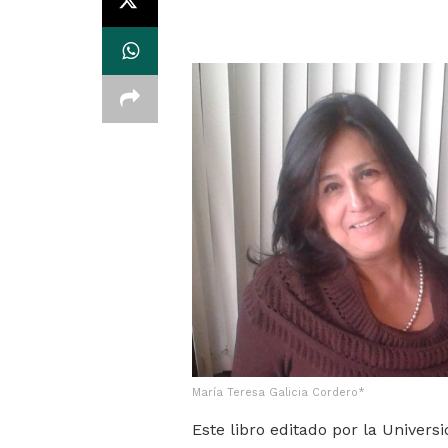
María Teresa Galicia Cordero*
Este libro editado por la Unive