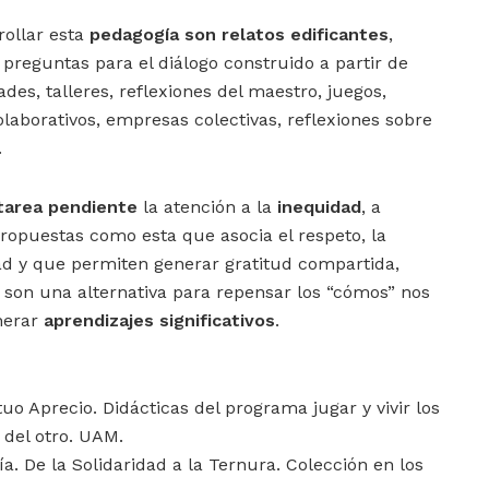
rollar esta
pedagogía son relatos edificantes
,
, preguntas para el diálogo construido a partir de
des, talleres, reflexiones del maestro, juegos,
olaborativos, empresas colectivas, reflexiones sobre
.
tarea pendiente
la atención a la
inequidad
, a
propuestas como esta que asocia el respeto, la
dad y que permiten generar gratitud compartida,
a, son una alternativa para repensar los “cómos” nos
nerar
aprendizajes significativos
.
uo Aprecio. Didácticas del programa jugar y vivir los
 del otro. UAM.
a. De la Solidaridad a la Ternura. Colección en los