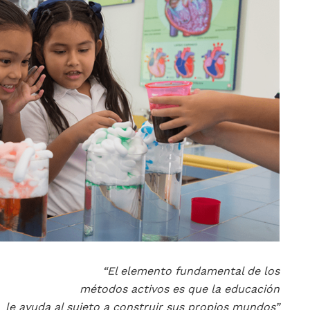
“El elemento fundamental de los
métodos activos es que la educación
le ayuda al sujeto a construir sus propios mundos”