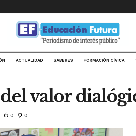
IÓN
ACTUALIDAD
SABERES
FORMACIÓN CÍVICA
del valor dialógi
0
0