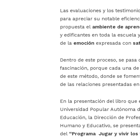
Las evaluaciones y los testimoni
para apreciar su notable eficien
propuesta el
ambiente de apren
y edificantes en toda la escuela 
de la
emoción
expresada con
sa
Dentro de este proceso, se pasa 
fascinación, porque cada una de
de este método, donde se fomen
de las relaciones presentadas en
En la presentación del libro que 
Universidad Popular Autónoma de
Educación, la Dirección de Profe
Humano y Educativo, se presenta
del
“Programa Jugar y vivir los