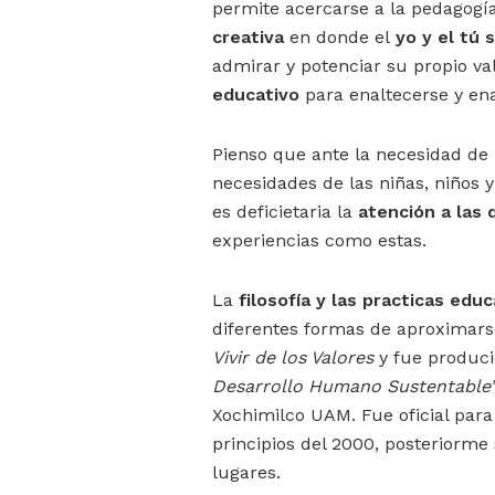
permite acercarse a la pedagogí
creativa
en donde el
yo y el tú
admirar y potenciar su propio va
educativo
para enaltecerse y ena
Pienso que ante la necesidad d
necesidades de las niñas, niños
es deficietaria la
atención a las 
experiencias como estas.
La
filosofía y las practicas educ
diferentes formas de aproximarse
Vivir de los Valores
y fue produci
Desarrollo Humano Sustentable
Xochimilco UAM. Fue oficial par
principios del 2000, posteriorme 
lugares.