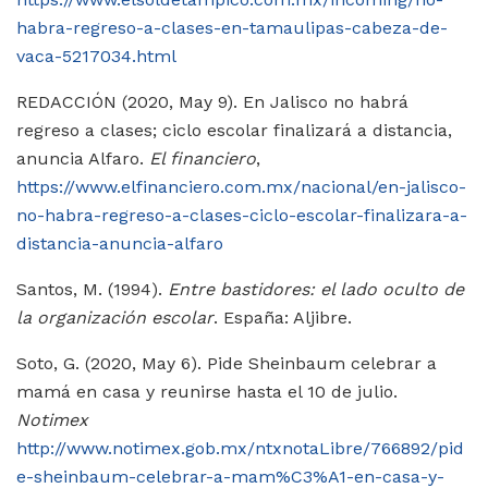
habra-regreso-a-clases-en-tamaulipas-cabeza-de-
vaca-5217034.html
REDACCIÓN (2020, May 9). En Jalisco no habrá
regreso a clases; ciclo escolar finalizará a distancia,
anuncia Alfaro.
El financiero
,
https://www.elfinanciero.com.mx/nacional/en-jalisco-
no-habra-regreso-a-clases-ciclo-escolar-finalizara-a-
distancia-anuncia-alfaro
Santos, M. (1994).
Entre bastidores: el lado oculto de
la organización escolar
. España: Aljibre.
Soto, G. (2020, May 6). Pide Sheinbaum celebrar a
mamá en casa y reunirse hasta el 10 de julio.
Notimex
http://www.notimex.gob.mx/ntxnotaLibre/766892/pid
e-sheinbaum-celebrar-a-mam%C3%A1-en-casa-y-