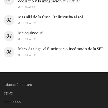
codiseño y la integración curricular
1 SHARES
Más allá de la frase: “Feliz vuelta al sol”
0 SHARES
Me equivoqué
0 SHARES
Marx Arriaga, el funcionario incómodo de la SEP
0 SHARES
Educación Futura
CDMX
555555555