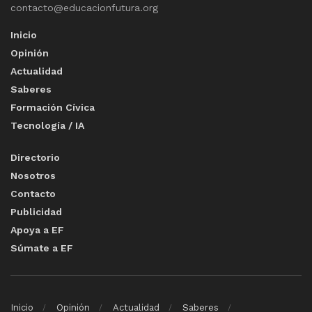
contacto@educacionfutura.org
Inicio
Opinión
Actualidad
Saberes
Formación Cívica
Tecnología / IA
Directorio
Nosotros
Contacto
Publicidad
Apoya a EF
Súmate a EF
Inicio
Opinión
Actualidad
Saberes