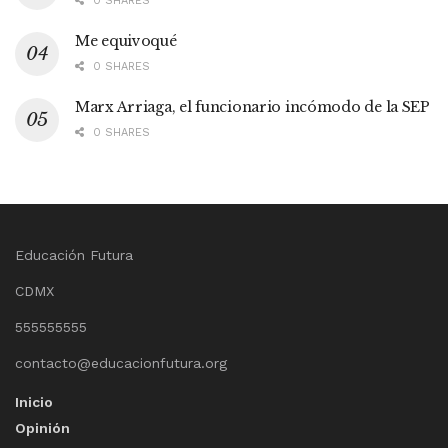
0 SHARES
Me equivoqué
0 SHARES
Marx Arriaga, el funcionario incómodo de la SEP
0 SHARES
Educación Futura
CDMX
555555555
contacto@educacionfutura.org
Inicio
Opinión