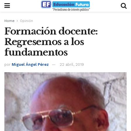
Home
Opinión
Formación docente:
Regresemos a los
fundamentos
por
Miguel Ángel Pérez
22 abril, 2019