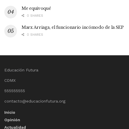
Me equivoqué
0 SHARES
Marx Arriaga, el funcionario incómodo de la SEP
0 SHARES
Educación Futura
CDMX
555555555
contacto@educacionfutura.org
Inicio
Opinión
Actualidad