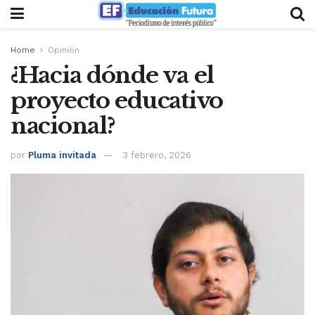
Home
Opinión
¿Hacia dónde va el
proyecto educativo
nacional?
por
Pluma invitada
3 febrero, 2026