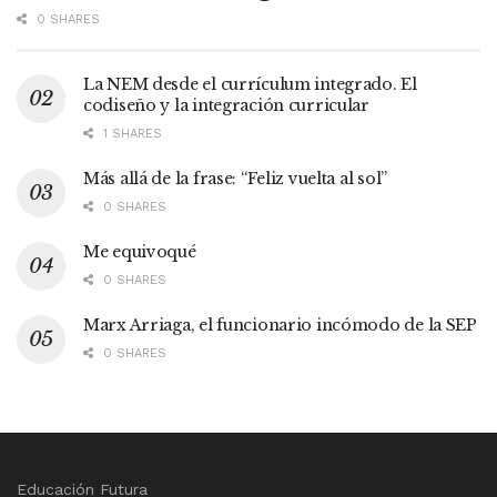
0 SHARES
La NEM desde el currículum integrado. El
codiseño y la integración curricular
1 SHARES
Más allá de la frase: “Feliz vuelta al sol”
0 SHARES
Me equivoqué
0 SHARES
Marx Arriaga, el funcionario incómodo de la SEP
0 SHARES
Educación Futura